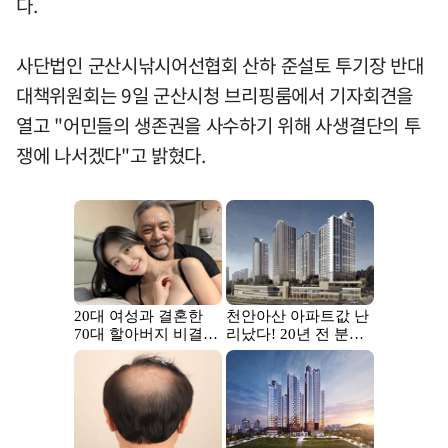
다.
사단법인 군산시낚시어선협회 산하 준설토 투기장 반대
대책위원회는 9일 군산시청 브리핑룸에서 기자회견을
열고 "어민들의 생존권을 사수하기 위해 사생결단의 투
쟁에 나서겠다"고 밝혔다.