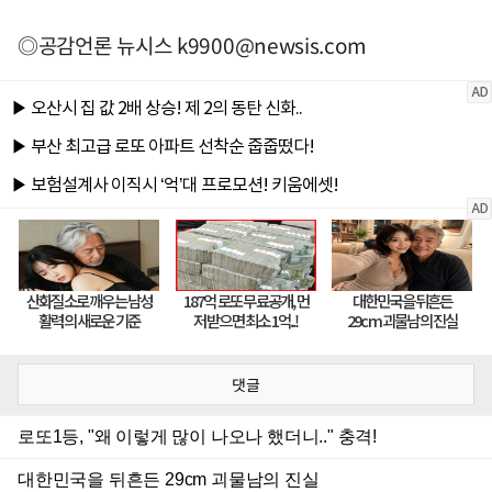
◎공감언론 뉴시스
k9900@newsis.com
댓글