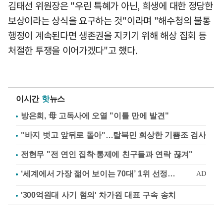
김태선 위원장은 "우린 특혜가 아닌, 희생에 대한 정당한
보상이라는 상식을 요구하는 것"이라며 "해수청의 불통
행정이 계속된다면 생존권을 지키기 위해 해상 집회 등
처절한 투쟁을 이어가겠다"고 했다.
이시간
핫
뉴스
방은희, 母 고독사에 오열 "이틀 만에 발견"
"바지 벗고 앞뒤로 돌아"…탈북민 회상한 기쁨조 검사
전현무 "전 연인 집착·통제에 친구들과 연락 끊겨"
'300억원대 사기 혐의' 차가원 대표 구속 송치