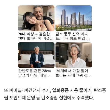
또 폐비닐·폐건전지 수거, 일회용품 사용 줄이기, 탄소중
립 포인트제 운영 등 탄소중립 실현에도 주력했다.