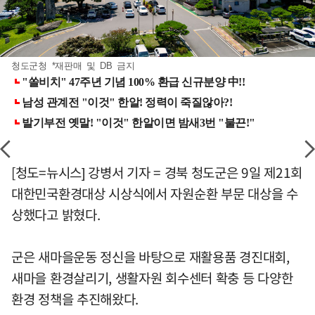
청도군청 *재판매 및 DB 금지
[청도=뉴시스] 강병서 기자 = 경북 청도군은 9일 제21회
대한민국환경대상 시상식에서 자원순환 부문 대상을 수
상했다고 밝혔다.
군은 새마을운동 정신을 바탕으로 재활용품 경진대회,
새마을 환경살리기, 생활자원 회수센터 확충 등 다양한
환경 정책을 추진해왔다.