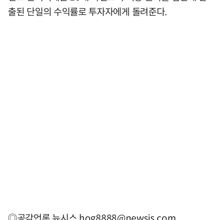
출된 단일의 수익률로 투자자에게 돌려준다.
◎공감언론 뉴시스
hog8888@newsis.com