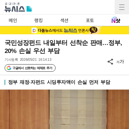
메인
랭킹
섹션
포토
국민성장펀드 내일부터 선착순 판매…정부,
20% 손실 우선 부담
기사등록
2026/05/21 16:14:13
가
가
구글에서 선호하는 매체로 추가
정부 재정·자펀드 시딩투자액이 손실 먼저 부담