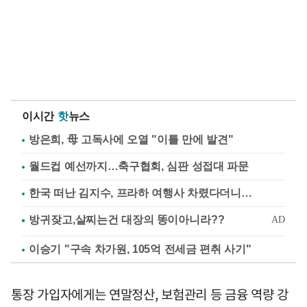
이시간
핫
뉴스
방은희, 母 고독사에 오열 "이틀 만에 발견"
월드컵 예선까지…축구협회, 심판 성접대 파문
한국 떠난 김지수, 프라하 여행사 차렸다더니…
이승기 "구속 차가원, 105억 전세금 편취 사기"
통장 가입자에게는 연말정산, 보험관리 등 금융 역량 강