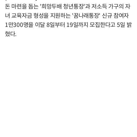
돈 마련을 돕는 '희망두배 청년통장'과 저소득 가구의 자
녀 교육자금 형성을 지원하는 '꿈나래통장' 신규 참여자
1만300명을 이달 8일부터 19일까지 모집한다고 5일 밝
혔다.