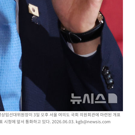
총괄상임선대위원장이 3일 오후 서울 여의도 국회 의원회관에 마련된 개표
청에 앞서 통화하고 있다. 2026.06.03.
kgb@newsis.com