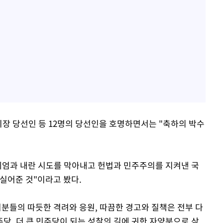
 당선인 등 12명의 당선인을 호명하면서는 "축하의 박수
상계엄과 내란 시도를 막아내고 헌법과 민주주의를 지켜낸 국
실어준 것"이라고 봤다.
러분들의 따듯한 격려와 응원, 따끔한 경고와 질책은 전부 다
당, 더 큰 민주당이 되는 성찰의 길에 귀한 자양분으로 삼