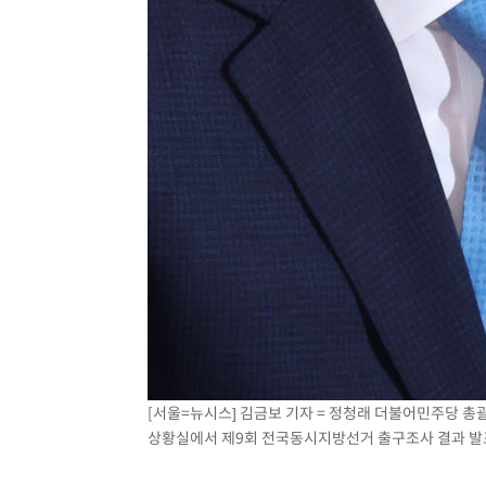
[서울=뉴시스] 김금보 기자 = 정청래 더불어민주당 
상황실에서 제9회 전국동시지방선거 출구조사 결과 발표 시