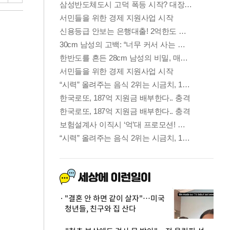
"결혼 안 하면 같이 살자"…미국
청년들, 친구와 집 산다