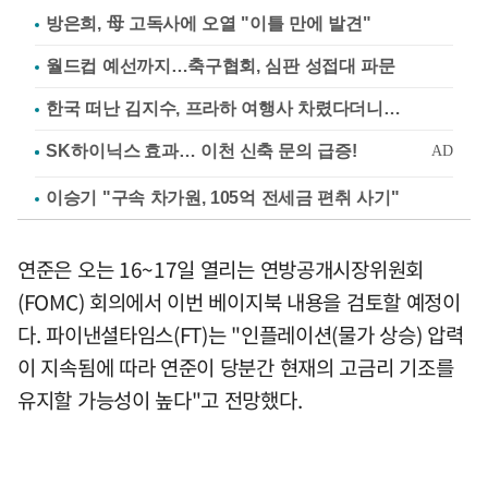
방은희, 母 고독사에 오열 "이틀 만에 발견"
월드컵 예선까지…축구협회, 심판 성접대 파문
한국 떠난 김지수, 프라하 여행사 차렸다더니…
이승기 "구속 차가원, 105억 전세금 편취 사기"
연준은 오는 16~17일 열리는 연방공개시장위원회
(FOMC) 회의에서 이번 베이지북 내용을 검토할 예정이
다. 파이낸셜타임스(FT)는 "인플레이션(물가 상승) 압력
이 지속됨에 따라 연준이 당분간 현재의 고금리 기조를
유지할 가능성이 높다"고 전망했다.