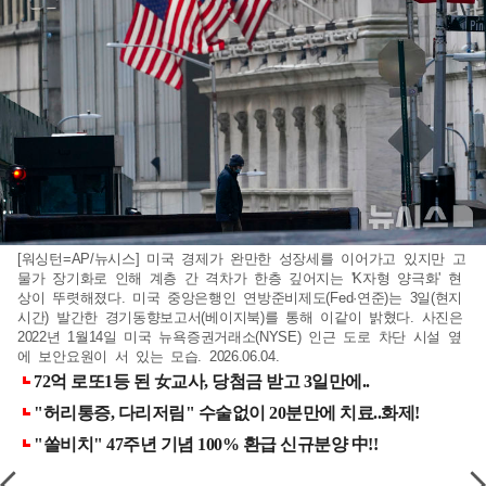
[워싱턴=AP/뉴시스] 미국 경제가 완만한 성장세를 이어가고 있지만 고
물가 장기화로 인해 계층 간 격차가 한층 깊어지는 'K자형 양극화' 현
상이 뚜렷해졌다. 미국 중앙은행인 연방준비제도(Fed·연준)는 3일(현지
시간) 발간한 경기동향보고서(베이지북)를 통해 이같이 밝혔다. 사진은
2022년 1월14일 미국 뉴욕증권거래소(NYSE) 인근 도로 차단 시설 옆
에 보안요원이 서 있는 모습. 2026.06.04.