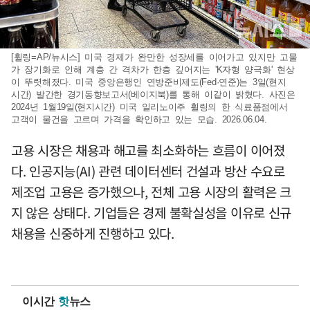
[휠링=AP/뉴시스] 미국 경제가 완만한 성장세를 이어가고 있지만 고물
가 장기화로 인해 계층 간 격차가 한층 깊어지는 'K자형 양극화' 현상
이 뚜렷해졌다. 미국 중앙은행인 연방준비제도(Fed·연준)는 3일(현지
시간) 발간한 경기동향보고서(베이지북)를 통해 이같이 밝혔다. 사진은
2024년 1월19일(현지시간) 미국 일리노이주 휠링의 한 식료품점에서
고객이 물건을 고르며 가격을 확인하고 있는 모습. 2026.06.04.
고용 시장은 채용과 해고를 최소화하는 흐름이 이어졌
다. 인공지능(AI) 관련 데이터센터 건설과 방산 수요로
제조업 고용은 증가했으나, 전체 고용 시장의 활력은 크
지 않은 상태다. 기업들은 경제 불확실성을 이유로 신규
채용을 신중하게 진행하고 있다.
이시간
핫
뉴스