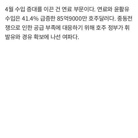
4월 수입 증대를 이끈 건 연료 부문이다. 연료와 윤활유
수입은 41.4% 급증한 85억9000만 호주달러다. 중동전
쟁으로 인한 공급 부족에 대응하기 위해 호주 정부가 휘
발유와 경유 확보에 나선 여파다.