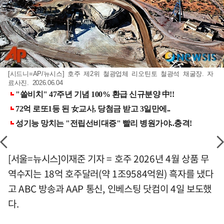
[시드니=AP/뉴시스] 호주 제2위 철광업체 리오틴토 철광석 채굴장. 자
료사진. 2026.06.04
[서울=뉴시스]이재준 기자 = 호주 2026년 4월 상품 무
역수지는 18억 호주달러(약 1조9584억원) 흑자를 냈다
고 ABC 방송과 AAP 통신, 인베스팅 닷컴이 4일 보도했
다.