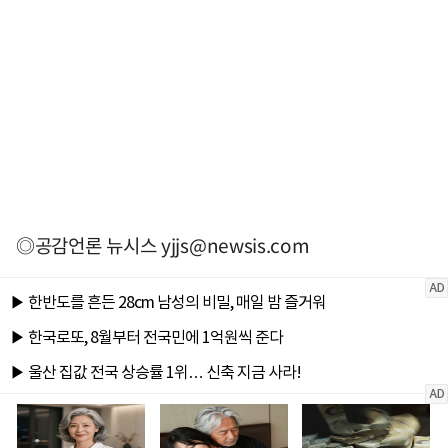
◎공감언론 뉴시스
yjjs@newsis.com