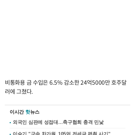
비통화용 금 수입은 6.5% 감소한 24억5000만 호주달
러에 그쳤다.
이시간
핫
뉴스
외국인 심판에 성접대…축구협회 충격 민낯
이승기 "구속 차가원, 105억 전세금 편취 사기"