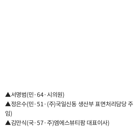
▲서명범(민·64·시의원)
▲정은수(민·51·(주)국일신동 생산부 표면처리담당 주
임)
▲김만식(국·57·주)엠에스뷰티팜 대표이사)