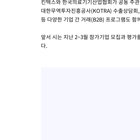
킨텍스와 한국의료기기산업협회가 공동 주관하
대한무역투자진흥공사(KOTRA) 수출상담회,
등 다양한 기업 간 거래(B2B) 프로그램도 함
앞서 시는 지난 2~3월 참가기업 모집과 평가
다.