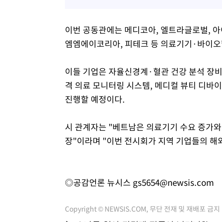
이번 공동관에는 메디코아, 엘트라글로벌, 아이
엠엠에이코리아, 피테크 등 의료기기·바이오
이들 기업은 자율신경계·혈관 건강 분석 장비,
격 의료 모니터링 시스템, 메디컬 뷰티 디바
진행할 예정이다.
시 관계자는 "베트남은 의료기기 수요 증가와
장"이라며 "이번 전시회가 지역 기업들의 해외
◎공감언론 뉴시스
gs5654@newsis.com
Copyright © NEWSIS.COM, 무단 전재 및 재배포 금지