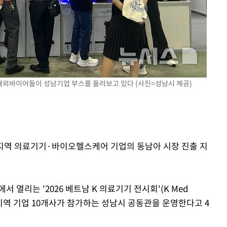
선제 대응"
쳐
 해외바이어들이 성남기업 부스를 둘러보고 있다 (사진=성남시 제공)
기소
가 지역 의료기기·바이오헬스케어 기업의 동남아 시장 진출 지
수…이병태
서 열리는 '2026 베트남 K 의료기기 전시회'(K Med
Show)에 지역 기업 10개사가 참가하는 성남시 공동관을 운영한다고 4