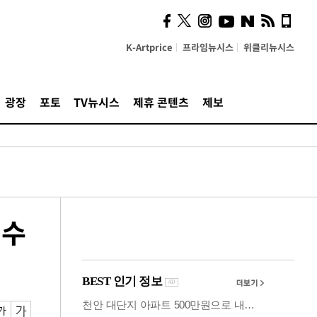
시, 스마트폰 액세서리에
NFC 더했다
K-Artprice
프라임뉴시스
위클리뉴시스
광장
포토
TV뉴시스
제휴 콘텐츠
제보
 수