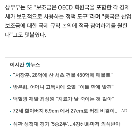
상무부는 또 "보조금은 OECD 회원국을 포함한 각 경제
체가 보편적으로 사용하는 정책 도구"라며 "중국은 산업
보조금에 대한 국제 규칙 논의에 적극 참여하기를 원한
다"고도 덧붙였다.
이시간
핫
뉴스
"서장훈, 28억에 산 서초 건물 450억에 매물로"
방은희, 어머니 고독사에 오열 "이틀 만에 발견"
백혈병 재발 최성원 "치료가 날 죽이는 것 같아"
심판 성접대 경기 '5승2무'…4강신화마저 의심받아