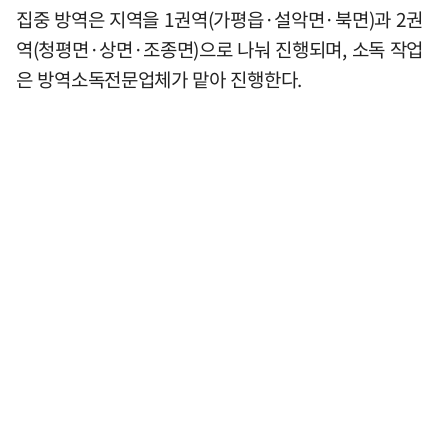
집중 방역은 지역을 1권역(가평읍·설악면·북면)과 2권
역(청평면·상면·조종면)으로 나눠 진행되며, 소독 작업
은 방역소독전문업체가 맡아 진행한다.