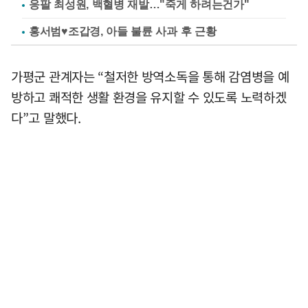
응팔 최성원, 백혈병 재발…"죽게 하려는건가"
홍서범♥조갑경, 아들 불륜 사과 후 근황
가평군 관계자는 “철저한 방역소독을 통해 감염병을 예
방하고 쾌적한 생활 환경을 유지할 수 있도록 노력하겠
다”고 말했다.