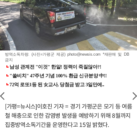
방역소독차량. (사진=가평군 제공)
photo@newsis.com
*재판매 및 DB
금지
[가평=뉴시스]이호진 기자 = 경기 가평군은 모기 등 여름
철 해충으로 인한 감염병 발생을 예방하기 위해 8월까지
집중방역소독기간을 운영한다고 15일 밝혔다.