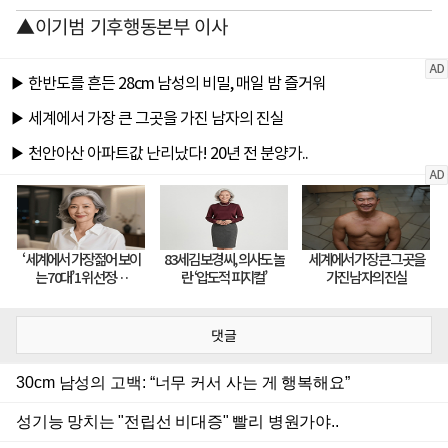
▲이기범 기후행동본부 이사
댓글