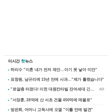
이시간
핫
뉴스
하리수 "이혼 내가 먼저 제안…아기 못 낳아 미안"
표창원, 남규리에 15년 만에 사과…"제가 틀렸습니다"
"서장훈, 28억에 산 서초 건물 450억에 매물로"
방은희, 어머니 고독사에 오열 "이틀 만에 발견"