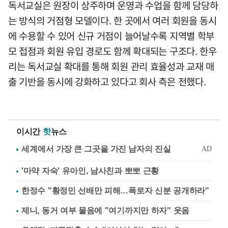
독서교실은 원장이 상주하며 운영과 수업을 함께 담당하
는 방식의 거점형 모델이다. 한 곳에서 여러 회원을 동시
에 수용할 수 있어 신규 거점이 늘어날수록 지역별 학부
모 접점과 회원 유입 경로도 함께 확대되는 구조다. 한우
리는 독서교실 확대를 통해 회원 관리 효율성과 교재 매
출 기반을 동시에 강화하고 있다고 회사 측은 전했다.
이시간
핫
뉴스
'마약 자숙' 유아인, 남사친과 뽀뽀 근황
한정수 "황정민 선배만 피해…폭로자 신분 공개하라"
제니, 동거 여부 물음에 "여기까지만 하자" 웃음