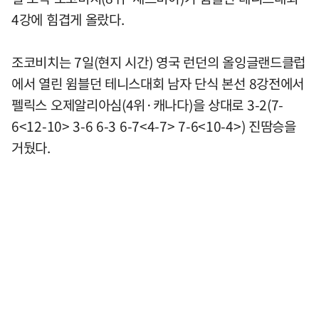
4강에 힘겹게 올랐다.
조코비치는 7일(현지 시간) 영국 런던의 올잉글랜드클럽
에서 열린 윔블던 테니스대회 남자 단식 본선 8강전에서
펠릭스 오제알리아심(4위·캐나다)을 상대로 3-2(7-
6<12-10> 3-6 6-3 6-7<4-7> 7-6<10-4>) 진땀승을
거뒀다.