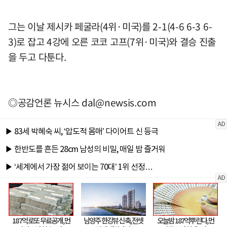
그는 이날 제시카 페굴라(4위·미국)를 2-1(4-6 6-3 6-
3)로 잡고 4강에 오른 코코 고프(7위·미국)와 결승 진출
을 두고 다툰다.
◎공감언론 뉴시스
dal@newsis.com