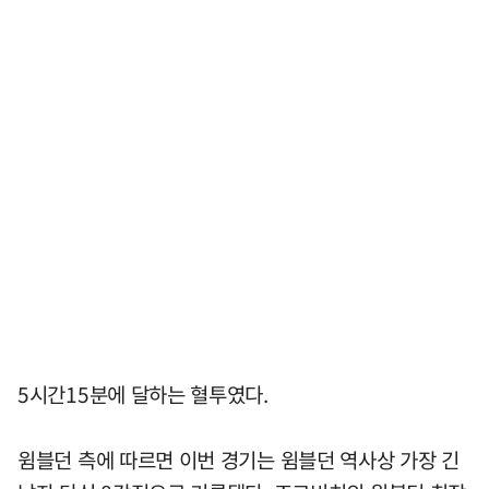
5시간15분에 달하는 혈투였다.
윔블던 측에 따르면 이번 경기는 윔블던 역사상 가장 긴