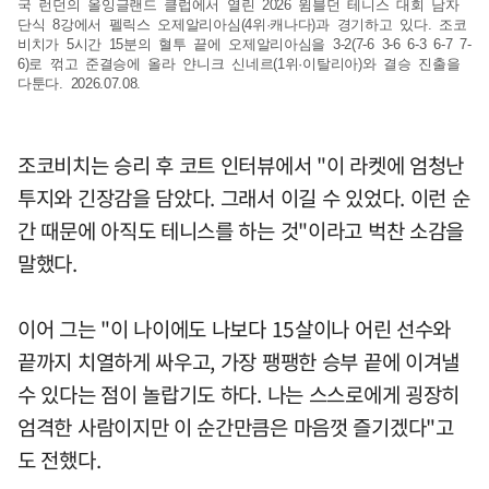
국 런던의 올잉글랜드 클럽에서 열린 2026 윔블던 테니스 대회 남자
단식 8강에서 펠릭스 오제알리아심(4위·캐나다)과 경기하고 있다. 조코
비치가 5시간 15분의 혈투 끝에 오제알리아심을 3-2(7-6 3-6 6-3 6-7 7-
6)로 꺾고 준결승에 올라 얀니크 신네르(1위·이탈리아)와 결승 진출을
다툰다. 2026.07.08.
조코비치는 승리 후 코트 인터뷰에서 "이 라켓에 엄청난
투지와 긴장감을 담았다. 그래서 이길 수 있었다. 이런 순
간 때문에 아직도 테니스를 하는 것"이라고 벅찬 소감을
말했다.
이어 그는 "이 나이에도 나보다 15살이나 어린 선수와
끝까지 치열하게 싸우고, 가장 팽팽한 승부 끝에 이겨낼
수 있다는 점이 놀랍기도 하다. 나는 스스로에게 굉장히
엄격한 사람이지만 이 순간만큼은 마음껏 즐기겠다"고
도 전했다.