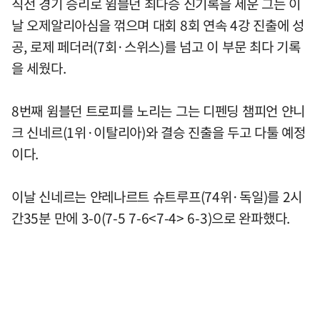
직전 경기 승리로 윔블던 최다승 신기록을 세운 그는 이
날 오제알리아심을 꺾으며 대회 8회 연속 4강 진출에 성
공, 로제 페더러(7회·스위스)를 넘고 이 부문 최다 기록
을 세웠다.
8번째 윔블던 트로피를 노리는 그는 디펜딩 챔피언 얀니
크 신네르(1위·이탈리아)와 결승 진출을 두고 다툴 예정
이다.
이날 신네르는 얀레나르트 슈트루프(74위·독일)를 2시
간35분 만에 3-0(7-5 7-6<7-4> 6-3)으로 완파했다.