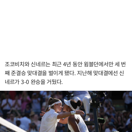
조코비치와 신네르는 최근 4년 동안 윔블던에서만 세 번
째 준결승 맞대결을 벌이게 됐다. 지난해 맞대결에선 신
네르가 3-0 완승을 거뒀다.