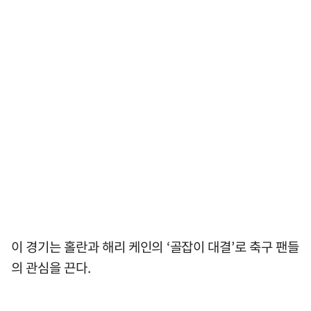
이 경기는 홀란과 해리 케인의 ‘골잡이 대결’로 축구 팬들
의 관심을 끈다.