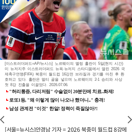
[이스트러더퍼드=AP/뉴시스] 노르웨이의 엘링 홀란이 5일(현지 시간)
미 뉴저지주 이스트러더퍼드 뉴욕·뉴저지 스타디움에서 열린 2026 국
제축구연맹(FIFA) 북중미 월드컵 16강전 브라질과 경기를 마친 후 환
호하고 있다. 홀란은 멀티 골을 넣으며 노르웨이의 2-1 승리와 사상
첫 8강 진출을 이끌었다. 2026.07.06.
[서울=뉴시스]안경남 기자 = 2026 북중미 월드컵 8강에