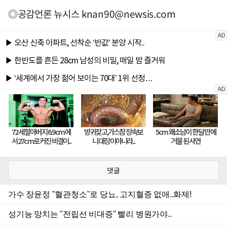
◎공감언론 뉴시스
knan90@newsis.com
댓글