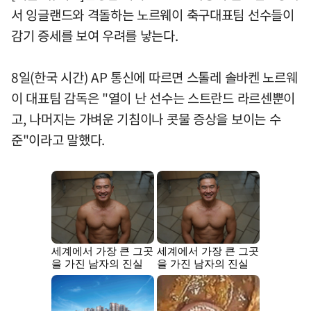
서 잉글랜드와 격돌하는 노르웨이 축구대표팀 선수들이
감기 증세를 보여 우려를 낳는다.
8일(한국 시간) AP 통신에 따르면 스톨레 솔바켄 노르웨
이 대표팀 감독은 "열이 난 선수는 스트란드 라르센뿐이
고, 나머지는 가벼운 기침이나 콧물 증상을 보이는 수
준"이라고 말했다.