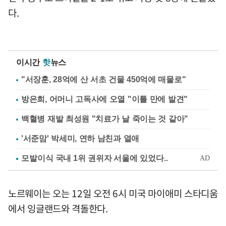
다.
이시간
핫
뉴스
"서장훈, 28억에 산 서초 건물 450억에 매물로"
방은희, 어머니 고독사에 오열 "이틀 만에 발견"
백혈병 재발 최성원 "치료가 날 죽이는 것 같아"
'서준맘' 박세미, 연하 남친과 열애
노르웨이는 오는 12일 오전 6시 미국 마이애미 스타디움
에서 잉글랜드와 격돌한다.