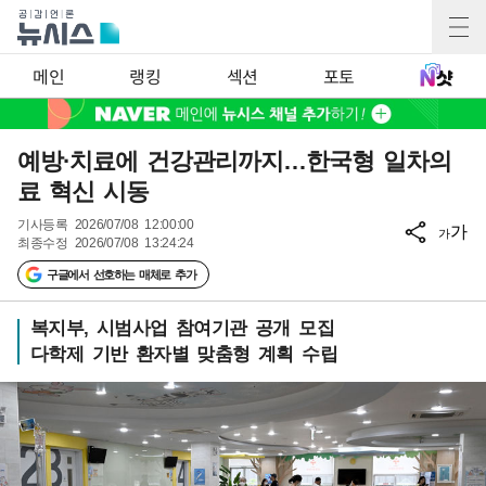
메인
랭킹
섹션
포토
예방·치료에 건강관리까지…한국형 일차의
료 혁신 시동
기사등록
2026/07/08 12:00:00
가
가
최종수정
2026/07/08 13:24:24
구글에서 선호하는 매체로 추가
복지부, 시범사업 참여기관 공개 모집
다학제 기반 환자별 맞춤형 계획 수립