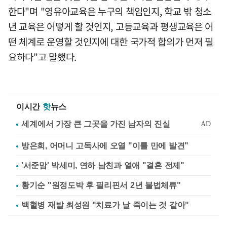
한다"며 "영유아교육은 누구의 책임인지, 학교 밖 청소
년 교육은 어떻게 할 것인지, 고등교육과 평생교육은 어
떤 체계로 운영할 것인지에 대한 국가적 합의가 먼저 필
요하다"고 말했다.
이시간
핫
뉴스
방은희, 어머니 고독사에 오열 "이틀 만에 발견"
'서준맘' 박세미, 연하 남친과 열애 "결혼 전제"
황기순 "원정도박 후 필리핀서 2년 불법체류"
백혈병 재발 최성원 "치료가 날 죽이는 것 같아"