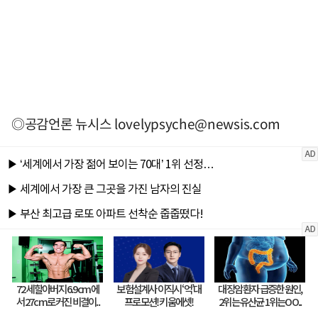
◎공감언론 뉴시스
lovelypsyche@newsis.com