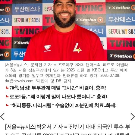
[서울=뉴시스] 문채현 기자 = 프로야구 SSG 랜더스의 페드로 아빌라
가 8일 서울 잠실구장에서 열리는 2026 신한 쏠 KBO리그 두산 베어
스와의 경기를 앞두고 취재진과 인터뷰를 하고 있다. 2026.07.08.
dal@newsis.com
*재판매 및 DB 금지
[서울=뉴시스]박윤서 기자 = 전반기 내내 외국인 투수 부