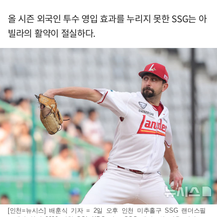
올 시즌 외국인 투수 영입 효과를 누리지 못한 SSG는 아
빌라의 활약이 절실하다.
[인천=뉴시스] 배훈식 기자 = 2일 오후 인천 미추홀구 SSG 랜더스필