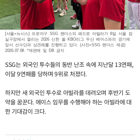
[서울=뉴시스] 프로야구 SSG 랜더스의 페드로 아빌라가 8일 서울 잠
실구장에서 열리는 2026 신한 쏠 KBO리그 두산 베어스와의 경기에
앞서 선수단과 상견례를 진행하고 있다. (사진=SSG 랜더스 제공)
2026.07.08. *재판매 및 DB 금지
SSG는 외국인 투수들의 동반 난조 속에 지난달 13연패,
이달 9연패를 당하며 9위로 처졌다.
하지만 새 외국인 투수로 아빌라를 데려오며 후반기 도
약을 꿈꾼다. 에이스 임무를 수행해야 하는 아빌라에 대
한 기대감이 크다.