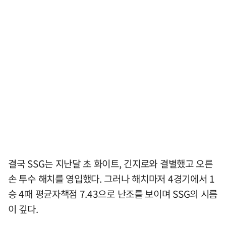
결국 SSG는 지난달 초 화이트, 긴지로와 결별했고 오른
손 투수 해치를 영입했다. 그러나 해치마저 4경기에서 1
승 4패 평균자책점 7.43으로 난조를 보이며 SSG의 시름
이 깊다.