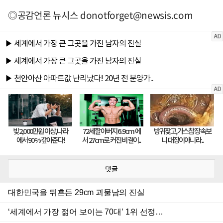
◎공감언론 뉴시스
donotforget@newsis.com
댓글