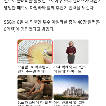
진으로 골머리를 앓았던 프로야구 SSG 랜더스가 새롭게
영입한 페드로 아빌라와 함께 후반기 반격을 노린다.
SSG는 8일 새 외국인 투수 아빌라를 총액 40만 달러(악
6억원)에 영입했다고 밝혔다.