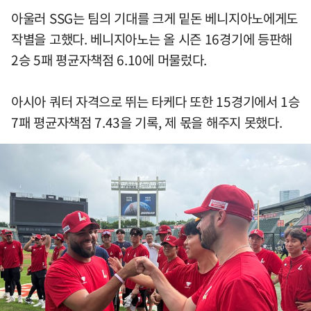
아울러 SSG는 팀의 기대를 크게 밑돈 베니지아노에게도
작별을 고했다. 베니지아노는 올 시즌 16경기에 등판해
2승 5패 평균자책점 6.10에 머물렀다.
아시아 쿼터 자격으로 뛰는 타케다 또한 15경기에서 1승
7패 평균자책점 7.43을 기록, 제 몫을 해주지 못했다.