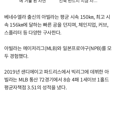
베네수엘라 출신의 아빌라는 평균 시속 150㎞, 최고 시
속 156㎞에 달하는 빠른 공을 던지며, 체인지업, 커브,
스플리터 등 다양한 구사한다.
아빌라는 메이저리그(MLB)와 일본프로야구(NPB)를 모
두 경험했다.
2019년 샌디에이고 파드리스에서 빅리그에 데뷔한 아
빌라는 MLB 통산 72경기에서 8승 4패 1세이브 1홀드
평균자책점 3.51의 성적을 냈다.