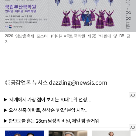
2026 영남춤축제 포스터. (이미지=국립국악원 제공) *재판매 및 DB 금
지
◎공감언론 뉴시스
dazzling@newsis.com