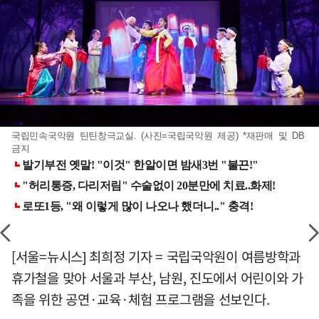
국립민속국악원 틴틴창극교실. (사진=국립국악원 제공) *재판매 및 DB
금지
[서울=뉴시스] 최희정 기자 = 국립국악원이 여름방학과
휴가철을 맞아 서울과 부산, 남원, 진도에서 어린이와 가
족을 위한 공연·교육·체험 프로그램을 선보인다.