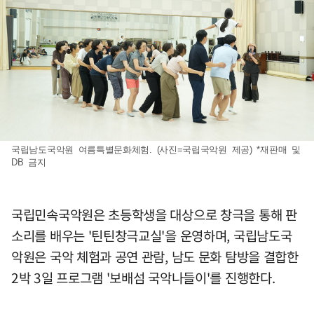
국립남도국악원 여름특별문화체험. (사진=국립국악원 제공) *재판매 및
DB 금지
국립민속국악원은 초등학생을 대상으로 창극을 통해 판
소리를 배우는 '틴틴창극교실'을 운영하며, 국립남도국
악원은 국악 체험과 공연 관람, 남도 문화 탐방을 결합한
2박 3일 프로그램 '보배섬 국악나들이'를 진행한다.