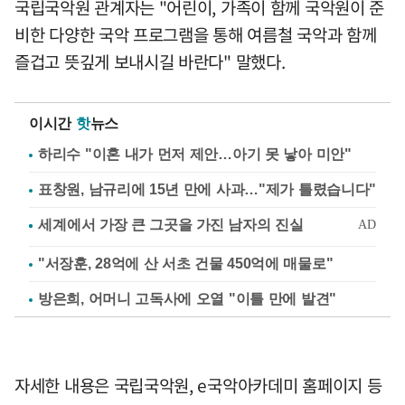
국립국악원 관계자는 "어린이, 가족이 함께 국악원이 준
비한 다양한 국악 프로그램을 통해 여름철 국악과 함께
즐겁고 뜻깊게 보내시길 바란다" 말했다.
이시간
핫
뉴스
하리수 "이혼 내가 먼저 제안…아기 못 낳아 미안"
표창원, 남규리에 15년 만에 사과…"제가 틀렸습니다"
"서장훈, 28억에 산 서초 건물 450억에 매물로"
방은희, 어머니 고독사에 오열 "이틀 만에 발견"
자세한 내용은 국립국악원, e국악아카데미 홈페이지 등