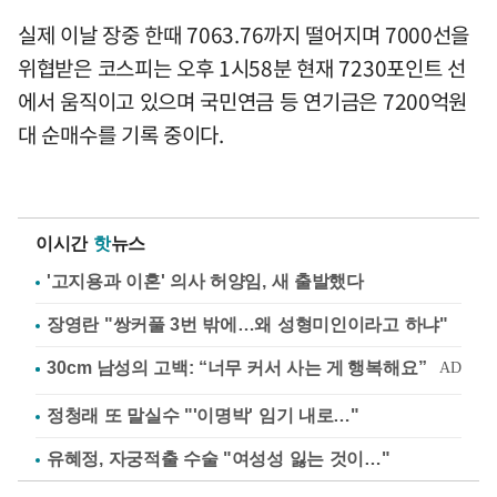
실제 이날 장중 한때 7063.76까지 떨어지며 7000선을
위협받은 코스피는 오후 1시58분 현재 7230포인트 선
에서 움직이고 있으며 국민연금 등 연기금은 7200억원
대 순매수를 기록 중이다.
이시간
핫
뉴스
'고지용과 이혼' 의사 허양임, 새 출발했다
장영란 "쌍커풀 3번 밖에…왜 성형미인이라고 하냐"
정청래 또 말실수 "'이명박' 임기 내로…"
유혜정, 자궁적출 수술 "여성성 잃는 것이…"