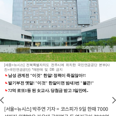
[세종=뉴시스] 전북특별자치도 전주시에 위치한 국민연금공단 본부(사
진=국민연금공단) *재판매 및 DB 금지
[서울=뉴시스] 박주연 기자 = 코스피가 9일 한때 7000