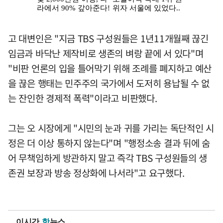
고 대변인은 "지금 TBS 구성원들은 1년11개월째 끊긴
임금과 바닥난 제작비로 생존의 벼랑 끝에 서 있다"며
"비판 언론의 입을 틀어막기 위해 조례를 폐지하고 예산
을 끊은 행태는 민주주의 국가에서 도저히 용납될 수 없
는 잔인한 경제적 폭력"이라고 비판했다.
그는 오 시장에게 "시민의 눈과 귀를 가리는 독단적인 시
정은 더 이상 통하지 않는다"며 "행정소송 결과 뒤에 숨
어 무책임하게 방관하지 말고 즉각 TBS 구성원들의 생
존권 보장과 방송 정상화에 나서라"고 요구했다.
이시간
핫
뉴스