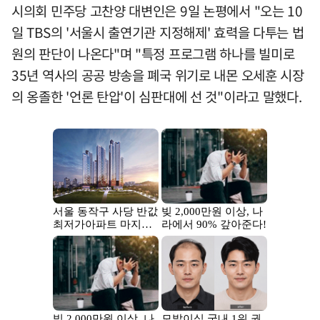
시의회 민주당 고찬양 대변인은 9일 논평에서 "오는 10
일 TBS의 '서울시 출연기관 지정해제' 효력을 다투는 법
원의 판단이 나온다"며 "특정 프로그램 하나를 빌미로
35년 역사의 공공 방송을 폐국 위기로 내몬 오세훈 시장
의 옹졸한 '언론 탄압'이 심판대에 선 것"이라고 말했다.