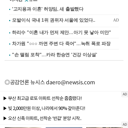
'고지용과 이혼' 허양임, 새 출발했다
하리수 "이혼 내가 먼저 제안…아기 못 낳아 미안"
차가원 "○○○ 까면 주변 다 죽어"…녹취 폭로 파장
"손 떨림 포착"…카라 한승연 '건강 이상설'
◎공감언론 뉴시스
daero@newsis.com