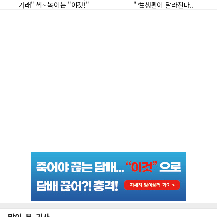
많이 본 기사