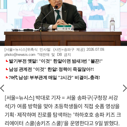
[서울=뉴시스]위촉식 인사말. (사진=송파구 제공) 2026.07.09.
photo@newsis.com
*재판매 및 DB 금지
[서울=뉴시스] 박대로 기자 = 서울 송파구(구청장 서강
석)가 여름 방학을 맞아 초등학생들이 직접 숏폼 영상을
기획·제작하며 진로를 탐색하는 '하하호호 송파 키즈 크
리에이터 스쿨(송키즈 스쿨)'을 운영한다고 9일 밝혔다.