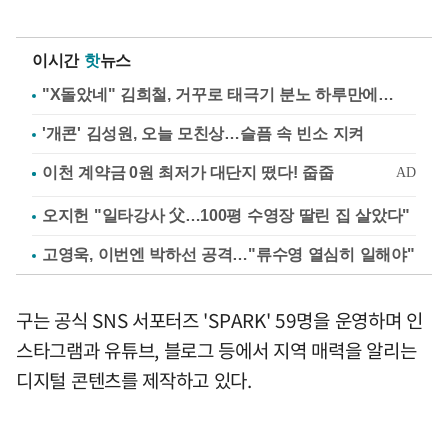
이시간
핫
뉴스
"X돌았네" 김희철, 거꾸로 태극기 분노 하루만에…
'개콘' 김성원, 오늘 모친상…슬픔 속 빈소 지켜
오지헌 "일타강사 父…100평 수영장 딸린 집 살았다"
고영욱, 이번엔 박하선 공격…"류수영 열심히 일해야"
구는 공식 SNS 서포터즈 'SPARK' 59명을 운영하며 인
스타그램과 유튜브, 블로그 등에서 지역 매력을 알리는
디지털 콘텐츠를 제작하고 있다.