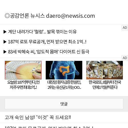
◎공감언론 뉴시스
daero@newsis.com
댓글