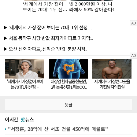
댓글
이시간
핫
뉴스
"서장훈, 28억에 산 서초 건물 450억에 매물로"