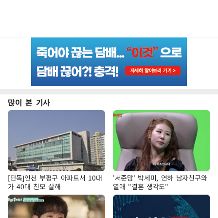
많이 본 기사
[단독]인천 부평구 아파트서 10대
'서준맘' 박세미, 연하 남자친구와
가 40대 친모 살해
열애 "결혼 생각도"