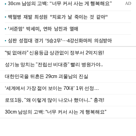
백혈병 재발 최성원 "치료가 날 죽이는 것 같아"
'서준맘' 박세미, 연하 남친과 열애
심판 성접대 경기 '5승2무'…4강신화마저 의심받아