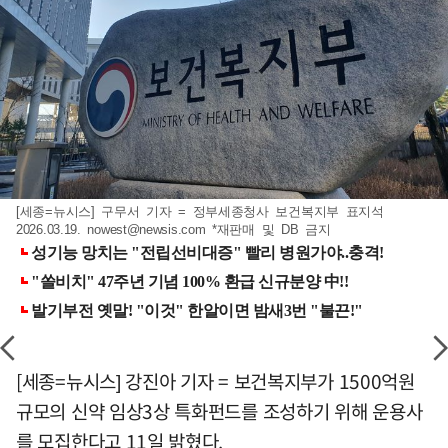
[세종=뉴시스] 구무서 기자 = 정부세종청사 보건복지부 표지석
2026.03.19.
nowest@newsis.com
*재판매 및 DB 금지
[세종=뉴시스] 강진아 기자 = 보건복지부가 1500억원
규모의 신약 임상3상 특화펀드를 조성하기 위해 운용사
를 모집한다고 11일 밝혔다.