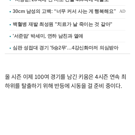
백혈병 재발 최성원 "치료가 날 죽이는 것 같아"
'서준맘' 박세미, 연하 남친과 열애
심판 성접대 경기 '5승2무'…4강신화마저 의심받아
올 시즌 이제 100여 경기를 남긴 키움은 4시즌 연속 최
하위를 탈출하기 위해 반등에 시동을 걸 준비 중이다.