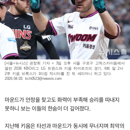
[서울=뉴시스] 권창회 기자 = 3일 오후 서울 구로구 고척스카이돔에서
열린 2026 KBO리그 LG 트윈스와 키움 히어로즈의 경기, 6회 말 2사
2루 키움 브룩스가 1타점 적시타를 친 뒤 세리머니 하고 있다.
2026.04.03.
kch0523@newsis.com
마운드가 안정을 찾고도 화력이 부족해 승리를 따내지
못하니 보는 이들의 한숨이 더 깊어졌다.
지난해 키움은 타선과 마운드가 동시에 무너지며 최악의