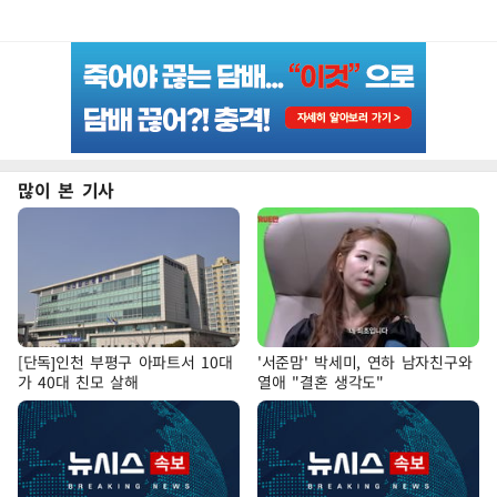
많이 본 기사
[단독]인천 부평구 아파트서 10대
'서준맘' 박세미, 연하 남자친구와
가 40대 친모 살해
열애 "결혼 생각도"