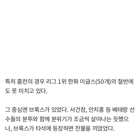
특히 홈런의 경우 리그 1위 한화 이글스(50개)의 절반에
도 못 미치고 있다.
그 중심엔 브룩스가 있었다. 서건창, 안치홍 등 베테랑 선
수들의 분투와 함께 분위기가 조금씩 살아나는 듯했으
나, 브룩스가 타석에 등장하면 찬물을 끼얹었다.