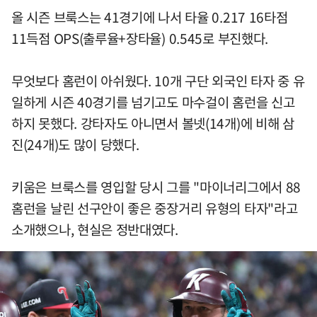
올 시즌 브룩스는 41경기에 나서 타율 0.217 16타점
11득점 OPS(출루율+장타율) 0.545로 부진했다.
무엇보다 홈런이 아쉬웠다. 10개 구단 외국인 타자 중 유
일하게 시즌 40경기를 넘기고도 마수걸이 홈런을 신고
하지 못했다. 강타자도 아니면서 볼넷(14개)에 비해 삼
진(24개)도 많이 당했다.
키움은 브룩스를 영입할 당시 그를 "마이너리그에서 88
홈런을 날린 선구안이 좋은 중장거리 유형의 타자"라고
소개했으나, 현실은 정반대였다.