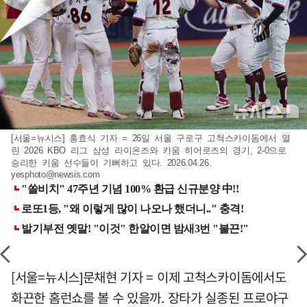
[서울=뉴시스] 홍효식 기자 = 26일 서울 구로구 고척스카이돔에서 열
린 2026 KBO 리그 삼성 라이온즈와 키움 히어로즈의 경기, 2-0으로
승리한 키움 선수들이 기뻐하고 있다. 2026.04.26.
yesphoto@newsis.com
[서울=뉴시스]문채현 기자 = 이제 고척스카이돔에서도
화끈한 홈런쇼를 볼 수 있을까. 장타가 실종된 프로야구