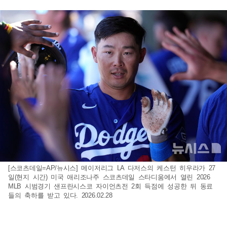
[스코츠데일=AP/뉴시스] 메이저리그 LA 다저스의 케스턴 히우라가 27
일(현지 시간) 미국 애리조나주 스코츠데일 스타디움에서 열린 2026
MLB 시범경기 샌프란시스코 자이언츠전 2회 득점에 성공한 뒤 동료
들의 축하를 받고 있다. 2026.02.28