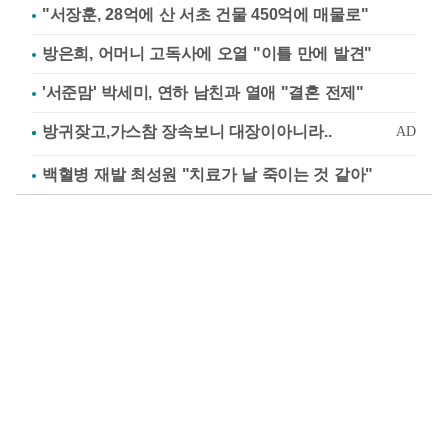
"서장훈, 28억에 산 서초 건물 450억에 매물로"
방은희, 어머니 고독사에 오열 "이틀 만에 발견"
'서준맘' 박세미, 연하 남친과 열애 "결혼 전제"
백혈병 재발 최성원 "치료가 날 죽이는 것 같아"