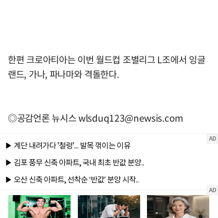
한편 크로아티아는 이번 월드컵 조별리그 L조에서 잉글
랜드, 가나, 파나마와 격돌한다.
◎공감언론 뉴시스
wlsduq123@newsis.com