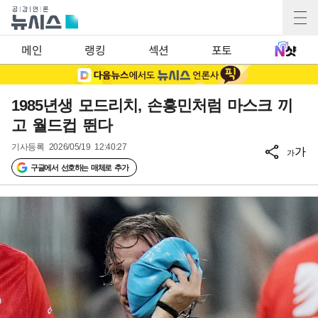
메인
랭킹
섹션
포토
1985년생 모드리치, 손흥민처럼 마스크 끼
고 월드컵 뛴다
기사등록
2026/05/19 12:40:27
가
가
구글에서 선호하는 매체로 추가