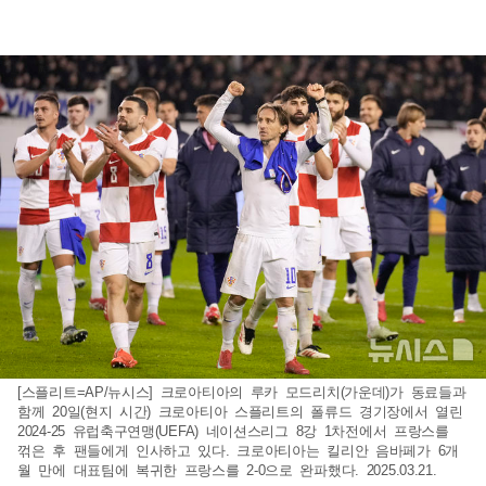
[스플리트=AP/뉴시스] 크로아티아의 루카 모드리치(가운데)가 동료들과
함께 20일(현지 시간) 크로아티아 스플리트의 폴류드 경기장에서 열린
2024-25 유럽축구연맹(UEFA) 네이션스리그 8강 1차전에서 프랑스를
꺾은 후 팬들에게 인사하고 있다. 크로아티아는 킬리안 음바페가 6개
월 만에 대표팀에 복귀한 프랑스를 2-0으로 완파했다. 2025.03.21.