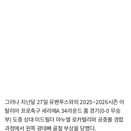
그러나 지난달 27일 유벤투스와의 2025~2026시즌 이
탈리아 프로축구 세리에A 34라운드 홈 경기(0-0 무승
부) 도중 상대 미드필더 마누엘 로카텔리와 공중볼 경합
과정에서 왼쪽 광대뼈 골절 부상을 당했다.