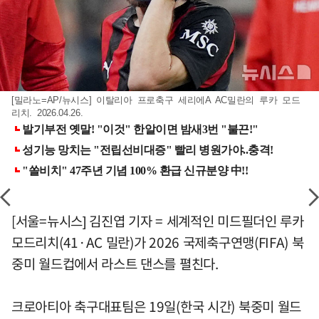
[밀라노=AP/뉴시스] 이탈리아 프로축구 세리에A AC밀란의 루카 모드
리치. 2026.04.26.
[서울=뉴시스] 김진엽 기자 = 세계적인 미드필더인 루카
모드리치(41·AC 밀란)가 2026 국제축구연맹(FIFA) 북
중미 월드컵에서 라스트 댄스를 펼친다.
크로아티아 축구대표팀은 19일(한국 시간) 북중미 월드