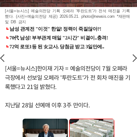
[서울=뉴시스] 예술의전당 기획 오페라 '투란도트'가 전석 매진을 기록
했다. (사진=예술의전당 제공) 2026.05.21.
photo@newsis.com
*재판매
및 DB 금지
[서울=뉴시스]한이재 기자 = 예술의전당이 7월 오페라
극장에서 선보일 오페라 '투란도트'가 전 회차 매진을 기
록했다고 21일 밝혔다.
지난달 28일 선예매 이후 3주 만이다.