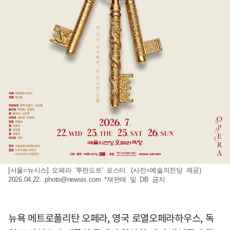
[서울=뉴시스] 오페라 '투란도트' 포스터. (사진=예술의전당 제공)
2026.04.22.
photo@newsis.com
*재판매 및 DB 금지
뉴욕 메트로폴리탄 오페라, 영국 로열오페라하우스, 독