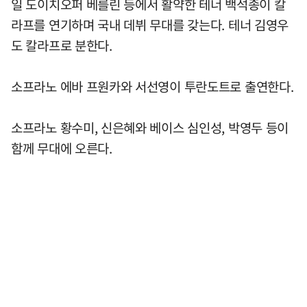
일 도이치오퍼 베를린 등에서 활약한 테너 백석종이 칼
라프를 연기하며 국내 데뷔 무대를 갖는다. 테너 김영우
도 칼라프로 분한다.
소프라노 에바 프원카와 서선영이 투란도트로 출연한다.
소프라노 황수미, 신은혜와 베이스 심인성, 박영두 등이
함께 무대에 오른다.