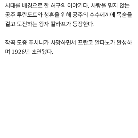
시대를 배경으로 한 허구의 이야기다. 사랑을 믿지 않는
공주 투란도트와 청혼을 위해 공주의 수수께끼에 목숨을
걸고 도전하는 왕자 칼라프가 등장한다.
작곡 도중 푸치니가 사망하면서 프란코 알파노가 완성하
며 1926년 초연됐다.