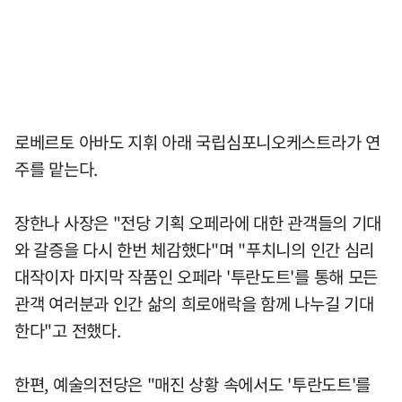
로베르토 아바도 지휘 아래 국립심포니오케스트라가 연
주를 맡는다.
장한나 사장은 "전당 기획 오페라에 대한 관객들의 기대
와 갈증을 다시 한번 체감했다"며 "푸치니의 인간 심리
대작이자 마지막 작품인 오페라 '투란도트'를 통해 모든
관객 여러분과 인간 삶의 희로애락을 함께 나누길 기대
한다"고 전했다.
한편, 예술의전당은 "매진 상황 속에서도 '투란도트'를