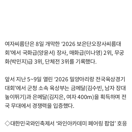
여자씨름단은 8일 개막한 ‘2026 보은단오장사씨름대
회’에서 국화급(양윤서) 장사, 매화급(이나영) 2위, 무궁
화(박민지)급 3위, 단체전 3위를 기록했다.
앞서 지난 5~9일 열린 ‘2026 밀양아리랑 전국육상경기
대회’에서 군청 소속 육상부는 금메달(김수빈, 남자 장대
높이뛰기)과 은메달(김지은, 여자 400m)을 획득하며 전
국 무대에서 경쟁력을 입증했다.
◇대한민국와인축제서 ‘와인아카데미 페어링 팝업’ 호응