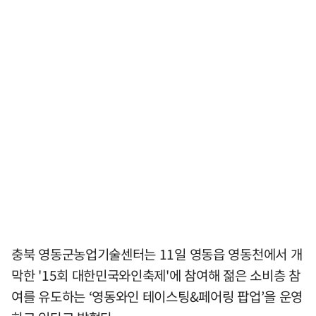
충북 영동군농업기술센터는 11일 영동읍 영동천에서 개
막한 '15회 대한민국와인축제'에 참여해 젊은 소비층 참
여를 유도하는 ‘영동와인 테이스팅&페어링 팝업’을 운영