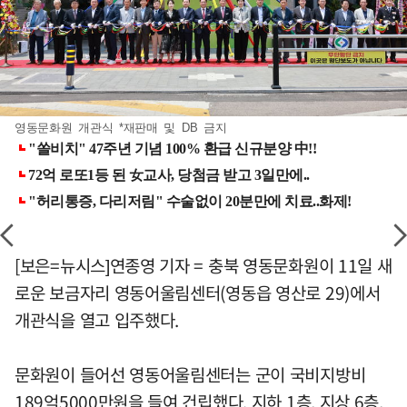
영동문화원 개관식 *재판매 및 DB 금지
[보은=뉴시스]연종영 기자 = 충북 영동문화원이 11일 새
로운 보금자리 영동어울림센터(영동읍 영산로 29)에서
개관식을 열고 입주했다.
문화원이 들어선 영동어울림센터는 군이 국비지방비
189억5000만원을 들여 건립했다. 지하 1층, 지상 6층,