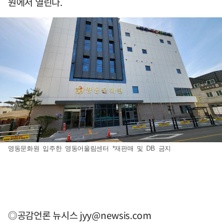
원에서 열린다.
영동문화원 입주한 영동어울림센터 *재판매 및 DB 금지
◎공감언론 뉴시스
jyy@newsis.com