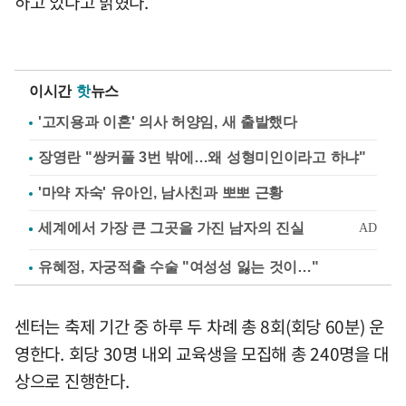
하고 있다고 밝혔다.
이시간
핫
뉴스
'고지용과 이혼' 의사 허양임, 새 출발했다
장영란 "쌍커풀 3번 밖에…왜 성형미인이라고 하냐"
'마약 자숙' 유아인, 남사친과 뽀뽀 근황
유혜정, 자궁적출 수술 "여성성 잃는 것이…"
센터는 축제 기간 중 하루 두 차례 총 8회(회당 60분) 운
영한다. 회당 30명 내외 교육생을 모집해 총 240명을 대
상으로 진행한다.