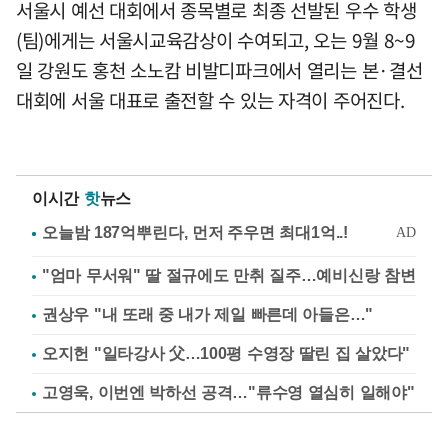
서울시 예선 대회에서 종목별로 최종 선발된 우수 학생
(팀)에게는 서울시교육감상이 수여되고, 오는 9월 8~9
일 강원도 홍천 소노캄 비발디파크에서 열리는 본·결선
대회에 서울 대표로 출전할 수 있는 자격이 주어진다.
이시간
핫
뉴스
"엄마 무서워" 딸 절규에도 만취 질주…예비신랑 참변
권상우 "내 또래 중 내가 제일 빠른데 아들은…"
오지헌 "일타강사 父…100평 수영장 딸린 집 살았다"
고영욱, 이번엔 박하선 공격…"류수영 열심히 일해야"