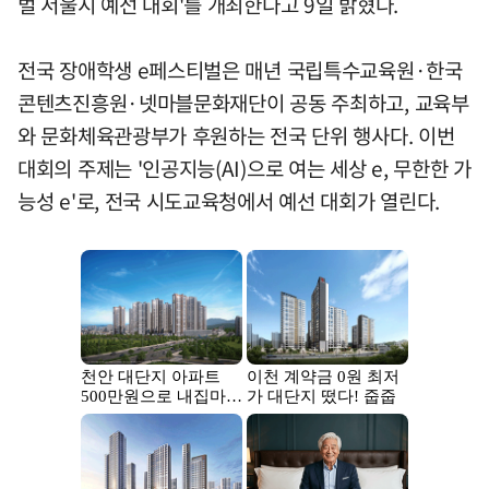
벌 서울시 예선 대회'를 개최한다고 9일 밝혔다.
전국 장애학생 e페스티벌은 매년 국립특수교육원·한국
콘텐츠진흥원·넷마블문화재단이 공동 주최하고, 교육부
와 문화체육관광부가 후원하는 전국 단위 행사다. 이번
대회의 주제는 '인공지능(AI)으로 여는 세상 e, 무한한 가
능성 e'로, 전국 시도교육청에서 예선 대회가 열린다.