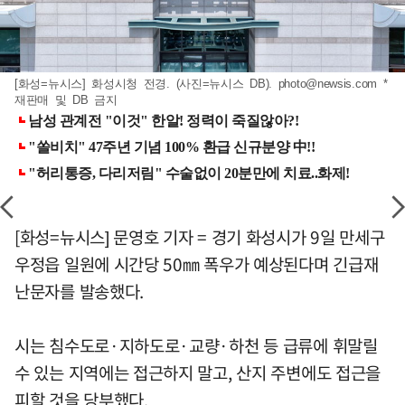
[화성=뉴시스] 화성시청 전경. (사진=뉴시스 DB).
photo@newsis.com
*
재판매 및 DB 금지
[화성=뉴시스] 문영호 기자 = 경기 화성시가 9일 만세구
우정읍 일원에 시간당 50㎜ 폭우가 예상된다며 긴급재
난문자를 발송했다.
시는 침수도로·지하도로·교량·하천 등 급류에 휘말릴
수 있는 지역에는 접근하지 말고, 산지 주변에도 접근을
피할 것을 당부했다.