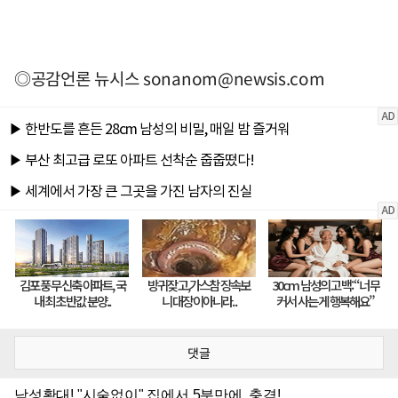
◎공감언론 뉴시스
sonanom@newsis.com
댓글