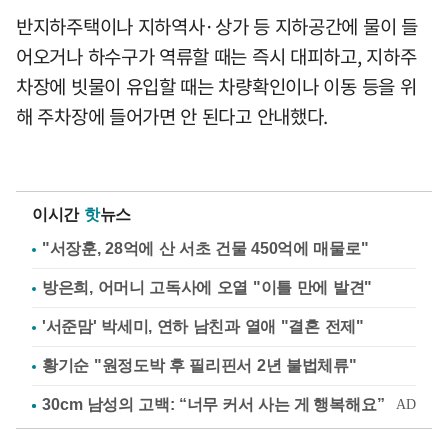
반지하주택이나 지하역사·상가 등 지하공간에 물이 들
어오거나 하수구가 역류할 때는 즉시 대피하고, 지하주
차장에 빗물이 유입할 때는 차량확인이나 이동 등을 위
해 주차장에 들어가면 안 된다고 안내했다.
이시간
핫
뉴스
"서장훈, 28억에 산 서초 건물 450억에 매물로"
방은희, 어머니 고독사에 오열 "이틀 만에 발견"
'서준맘' 박세미, 연하 남친과 열애 "결혼 전제"
황기순 "원정도박 후 필리핀서 2년 불법체류"