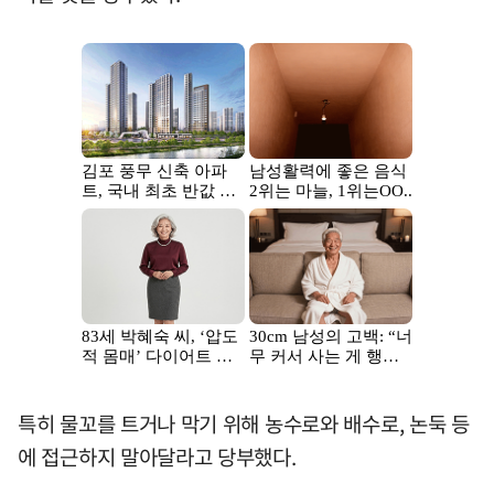
특히 물꼬를 트거나 막기 위해 농수로와 배수로, 논둑 등
에 접근하지 말아달라고 당부했다.