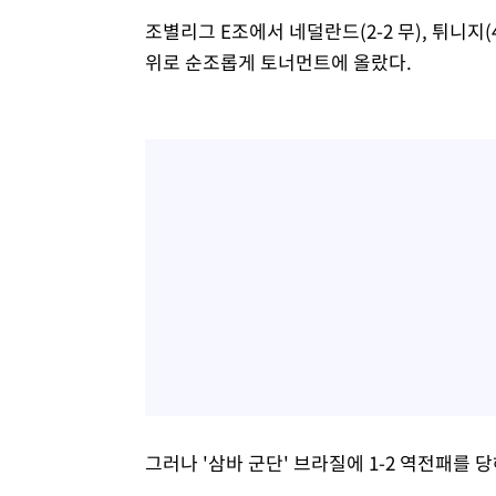
조별리그 E조에서 네덜란드(2-2 무), 튀니지(4-
위로 순조롭게 토너먼트에 올랐다.
그러나 '삼바 군단' 브라질에 1-2 역전패를 