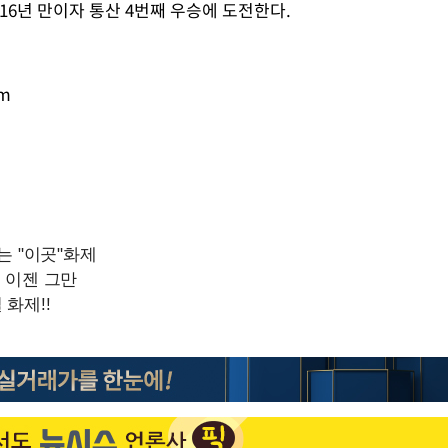
16년 만이자 통산 4번째 우승에 도전한다.
Mute
om