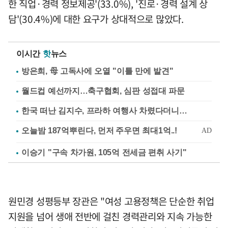
한 직업·경력 정보제공'(33.0%), '진로·경력 설계 상
담'(30.4%)에 대한 요구가 상대적으로 많았다.
이시간
핫
뉴스
방은희, 母 고독사에 오열 "이틀 만에 발견"
월드컵 예선까지…축구협회, 심판 성접대 파문
한국 떠난 김지수, 프라하 여행사 차렸다더니…
이승기 "구속 차가원, 105억 전세금 편취 사기"
원민경 성평등부 장관은 "여성 고용정책은 단순한 취업
지원을 넘어 생애 전반에 걸친 경력관리와 지속 가능한