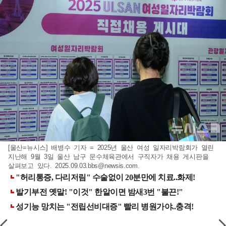
[울산=뉴시스] 배병수 기자 = 2025년 울산 여성 일자리박람회가 열린
지난해 9월 3일 울산 남구 문수체육관에서 구직자가 채용 게시판을
살펴보고 있다.
2025.09.03.bbs@newsis.com
.