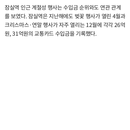
잠실역 인근 계절성 행사는 수입금 순위와도 연관 관계
를 보였다. 잠실역은 지난해에도 벚꽃 행사가 열린 4월과
크리스마스·연말 행사가 자주 열리는 12월에 각각 26억
원, 31억원의 교통카드 수입금을 기록했다.