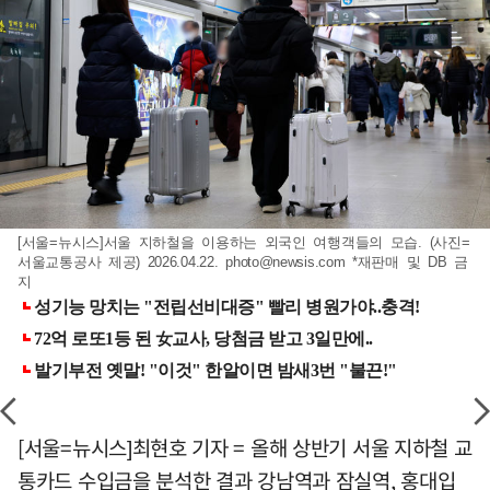
[서울=뉴시스]서울 지하철을 이용하는 외국인 여행객들의 모습. (사진=
서울교통공사 제공) 2026.04.22.
photo@newsis.com
*재판매 및 DB 금
지
[서울=뉴시스]최현호 기자 = 올해 상반기 서울 지하철 교
통카드 수입금을 분석한 결과 강남역과 잠실역, 홍대입