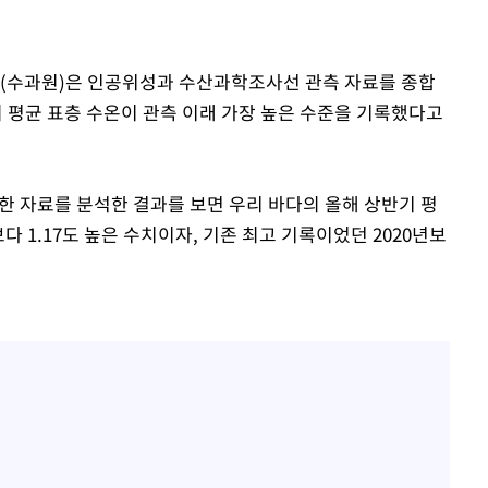
원(수과원)은 인공위성과 수산과학조사선 관측 자료를 종합
다의 평균 표층 수온이 관측 이래 가장 높은 수준을 기록했다고
속[다음주
활용한 자료를 분석한 결과를 보면 우리 바다의 올해 상반기 평
다"
다 1.17도 높은 수치이자, 기존 최고 기록이었던 2020년보
려 죄송"