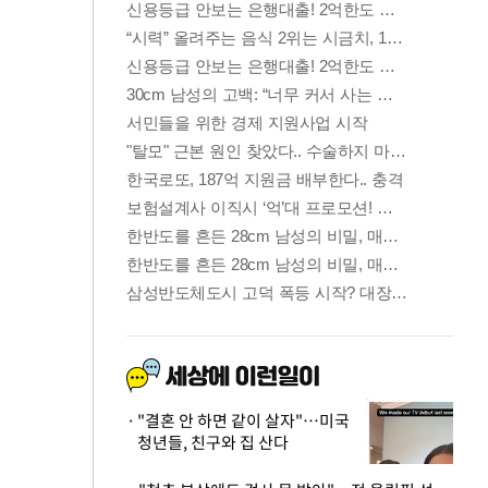
"결혼 안 하면 같이 살자"…미국
청년들, 친구와 집 산다