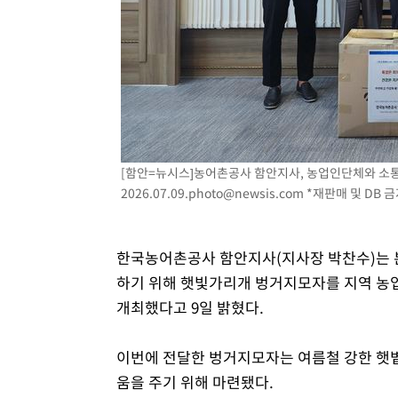
[함안=뉴시스]농어촌공사 함안지사, 농업인단체와 소통
2026.07.09.photo@newsis.com
*재판매 및 DB 
한국농어촌공사 함안지사(지사장 박찬수)는 
하기 위해 햇빛가리개 벙거지모자를 지역 농
개최했다고 9일 밝혔다.
이번에 전달한 벙거지모자는 여름철 강한 햇
움을 주기 위해 마련됐다.