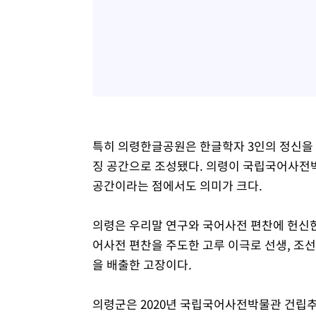
특히 의령한글공원은 한글학자 3인의 정신을
징 공간으로 조성됐다. 의령이 국립국어사전
공간이라는 점에서도 의미가 크다.
의령은 우리말 연구와 국어사전 편찬에 헌신한
어사전 편찬을 주도한 고루 이극로 선생, 조
을 배출한 고장이다.
의령군은 2020년 국립국어사전박물관 건립