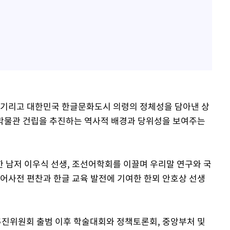
 기리고 대한민국 한글문화도시 의령의 정체성을 담아낸 상
박물관 건립을 추진하는 역사적 배경과 당위성을 보여주는
 남저 이우식 선생, 조선어학회를 이끌며 우리말 연구와 국
선어사전 편찬과 한글 교육 발전에 기여한 한뫼 안호상 선생
추진위원회 출범 이후 학술대회와 정책토론회, 중앙부처 및