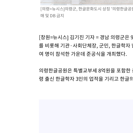
[의령=뉴시스]의령군, 한글문화도시 상징 '의령한글공원
매 및 DB 금지
[창원=뉴시스] 김기진 기자 = 경남 의령군
를 비롯해 기관·사회단체장, 군민, 한글학자 
여 명이 참석한 가운데 준공식을 개최했다.
의령한글공원은 특별교부세 8억원을 포함한 총
령 출신 한글학자 3인의 업적을 기리고 한글