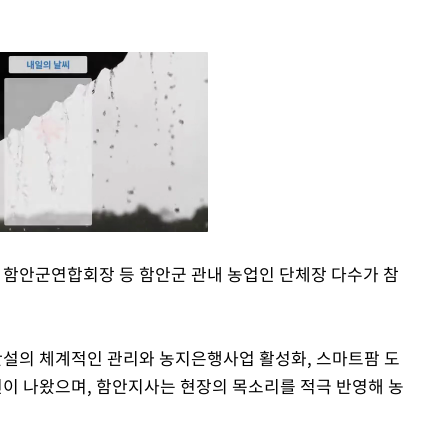
함안군연합회장 등 함안군 관내 농업인 단체장 다수가 참
Mute
설의 체계적인 관리와 농지은행사업 활성화, 스마트팜 도
견이 나왔으며, 함안지사는 현장의 목소리를 적극 반영해 농