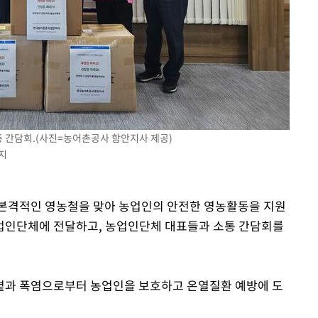
 간담회.(사진=농어촌공사 함안지사 제공)
금지
본격적인 영농철을 맞아 농업인의 안전한 영농활동을 지원
업인단체에 전달하고, 농업인단체 대표들과 소통 간담회를
볕과 폭염으로부터 농업인을 보호하고 온열질환 예방에 도