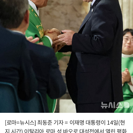
[로마=뉴시스] 최동준 기자 = 이재명 대통령이 14일(현
지 시간) 이탈리아 로마 성 바오로 대성전에서 열린 평화