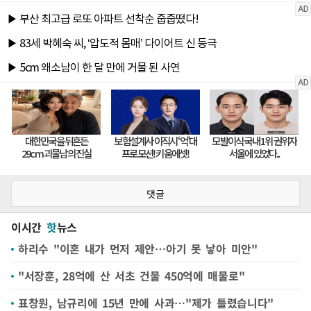
댓글
이시간
핫
뉴스
하리수 "이혼 내가 먼저 제안…아기 못 낳아 미안"
"서장훈, 28억에 산 서초 건물 450억에 매물로"
표창원, 남규리에 15년 만에 사과…"제가 틀렸습니다"