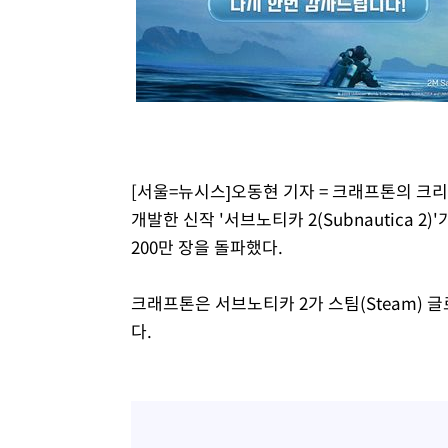
[서울=뉴시스]오동현 기자 = 크래프톤의 크리에
개발한 신작 '서브노티카 2(Subnautica 2
200만 장을 돌파했다.
크래프톤은 서브노티카 2가 스팀(Steam) 글
다.