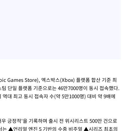
Games Store), 엑스박스(Xbox) 플랫폼 합산 기준 최
 스팀 단일 플랫폼 기준으로는 46만7000명이 동시 접속했다.
 역대 최고 동시 접속자 수(약 5만1000명) 대비 약 9배에
매우 긍정적'을 기록하며 출시 전 위시리스트 500만 건으로
는 ▲언리얼 엔진 5 기반의 수중 비주얼 ▲시리즈 최초의