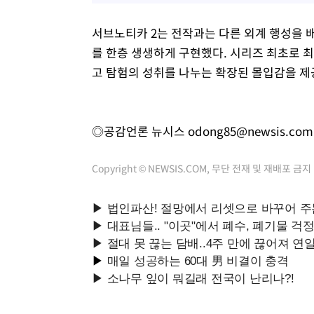
서브노티카 2는 전작과는 다른 외계 행성을 
를 한층 생생하게 구현했다. 시리즈 최초로 최
고 탐험의 성취를 나누는 확장된 몰입감을 제
◎공감언론 뉴시스
odong85@newsis.com
Copyright © NEWSIS.COM, 무단 전재 및 재배포 금지