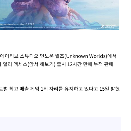
이티브 스튜디오 언노운 월즈(Unknown Worlds)에서
)'가 얼리 액세스(앞서 해보기) 출시 12시간 만에 누적 판매
로벌 최고 매출 게임 1위 자리를 유지하고 있다고 15일 밝혔