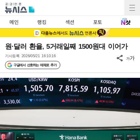
메인
랭킹
섹션
포토
원·달러 환율, 5거래일째 1500원대 이어가
기사등록
2026/05/21 16:10:16
가
가
구글에서 선호하는 매체로 추가