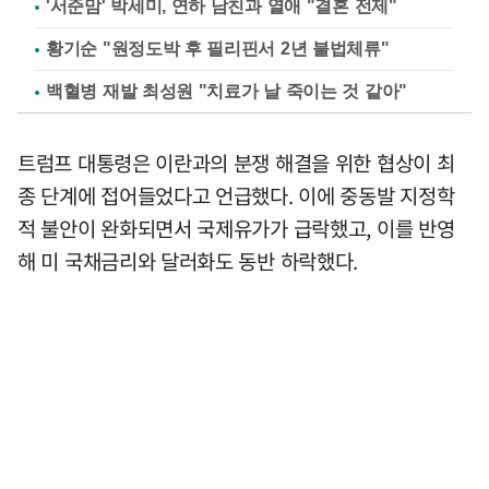
'서준맘' 박세미, 연하 남친과 열애 "결혼 전제"
황기순 "원정도박 후 필리핀서 2년 불법체류"
백혈병 재발 최성원 "치료가 날 죽이는 것 같아"
트럼프 대통령은 이란과의 분쟁 해결을 위한 협상이 최
종 단계에 접어들었다고 언급했다. 이에 중동발 지정학
적 불안이 완화되면서 국제유가가 급락했고, 이를 반영
해 미 국채금리와 달러화도 동반 하락했다.