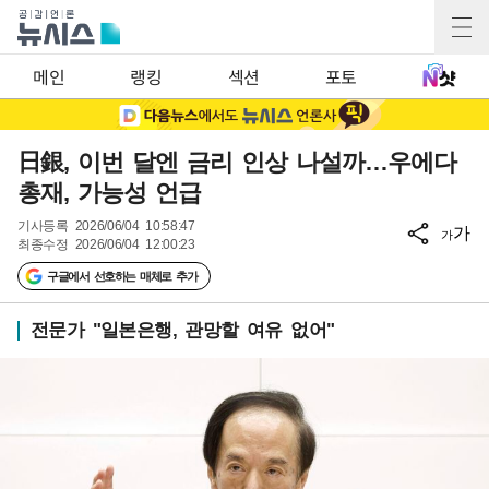
메인
랭킹
섹션
포토
日銀, 이번 달엔 금리 인상 나설까…우에다
총재, 가능성 언급
기사등록
2026/06/04 10:58:47
가
가
최종수정
2026/06/04 12:00:23
구글에서 선호하는 매체로 추가
전문가 "일본은행, 관망할 여유 없어"