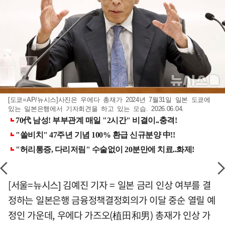
[도쿄=AP/뉴시스]사진은 우에다 총재가 2024년 7월31일 일본 도쿄에
있는 일본은행에서 기자회견을 하고 있는 모습. 2026.06.04.
[서울=뉴시스] 김예진 기자 = 일본 금리 인상 여부를 결
정하는 일본은행 금융정책결정회의가 이달 중순 열릴 예
정인 가운데, 우에다 가즈오(植田和男) 총재가 인상 가