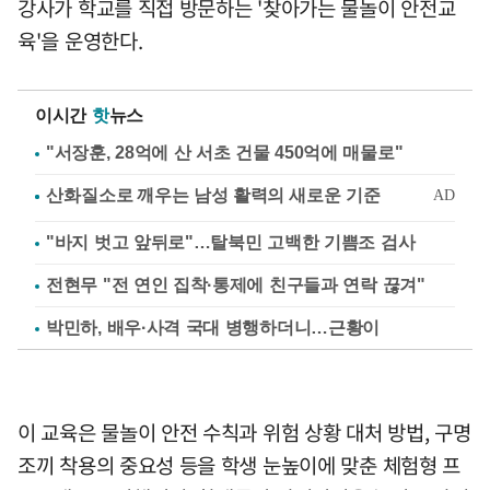
강사가 학교를 직접 방문하는 '찾아가는 물놀이 안전교
육'을 운영한다.
이시간
핫
뉴스
"서장훈, 28억에 산 서초 건물 450억에 매물로"
"바지 벗고 앞뒤로"…탈북민 고백한 기쁨조 검사
전현무 "전 연인 집착·통제에 친구들과 연락 끊겨"
박민하, 배우·사격 국대 병행하더니…근황이
이 교육은 물놀이 안전 수칙과 위험 상황 대처 방법, 구명
조끼 착용의 중요성 등을 학생 눈높이에 맞춘 체험형 프