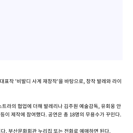
대표작 '비발디 사계 재창작'을 바탕으로, 창작 발레와 라이
라의 협업에 더해 발레리나 김주원 예술감독, 유회웅 안
등이 제작에 참여했다. 공연은 총 18명의 무용수가 꾸민다.
만원이다. 부산문화회관 누리집 또는 전화로 예매하면 된다.