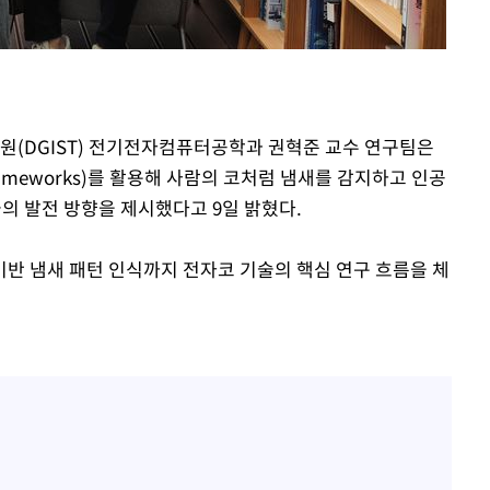
 절차 개시
25.3%↑
술원(DGIST) 전기전자컴퓨터공학과 권혁준 교수 연구팀은
사망
 Frameworks)를 활용해 사람의 코처럼 냄새를 감지하고 인공
술의 발전 방향을 제시했다고 9일 밝혔다.
 기반 냄새 패턴 인식까지 전자코 기술의 핵심 연구 흐름을 체