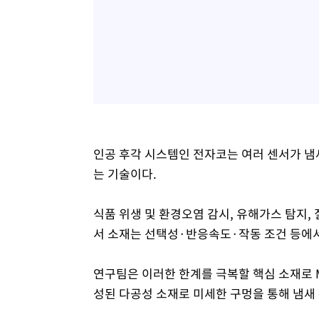
인공 후각 시스템인 전자코는 여러 센서가 냄
는 기술이다.
식품 위생 및 환경오염 감시, 유해가스 탐지,
서 소재는 선택성·반응속도·작동 조건 등에서
연구팀은 이러한 한계를 극복할 핵심 소재로 M
성된 다공성 소재로 미세한 구멍을 통해 냄새