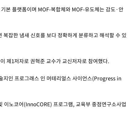
Mute
 기본 플랫폼이며 MOF-복합체와 MOF-유도체는 감도·안
 복잡한 냄새 신호를 보다 정확하게 분류하고 해석할 수 있
이 제1저자로 권혁준 교수가 교신저자로 참여했다.
지인 프로그래스 인 머테리얼스 사이언스(Progress in
이노코어(InnoCORE) 프로그램, 교육부 중점연구소사업