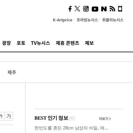
시, 스마트폰 액세서리에
NFC 더했다
K-Artprice
프라임뉴시스
위클리뉴시스
광장
포토
TV뉴시스
제휴 콘텐츠
제보
제주