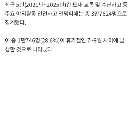
최근 5년(2021년~2025년)간 도내 교통 및 수난사고 등
주요 야외활동 안전사고 인명피해는 총 3만7624명으로
집계됐다.
이 중 1만746명(28.6%)이 휴가철인 7~9월 사이에 발
생한 것으로 나타났다.