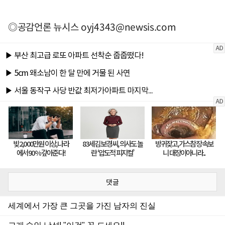
◎공감언론 뉴시스
oyj4343@newsis.com
댓글