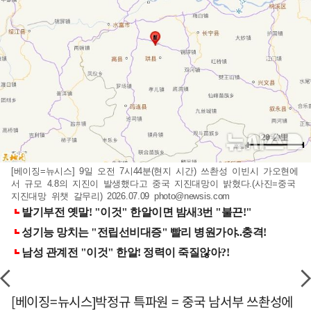
[베이징=뉴시스] 9일 오전 7시44분(현지 시간) 쓰촨성 이빈시 가오현에
서 규모 4.8의 지진이 발생했다고 중국 지진대망이 밝혔다.(사진=중국
지진대망 위챗 갈무리) 2026.07.09
photo@newsis.com
[베이징=뉴시스]박정규 특파원 = 중국 남서부 쓰촨성에