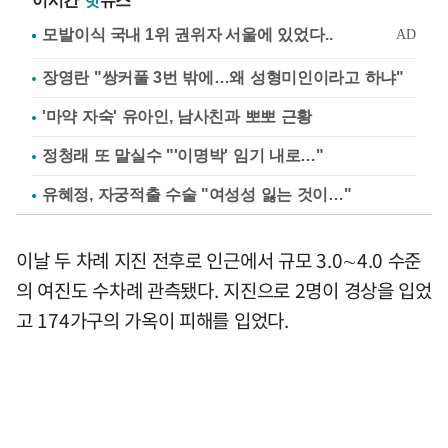
이시간
핫
뉴스
장영란 "쌍커풀 3번 밖에…왜 성형미인이라고 하냐"
'마약 자숙' 유아인, 남사친과 뽀뽀 근황
정청래 또 말실수 "'이명박' 임기 내로…"
유혜정, 자궁적출 수술 "여성성 잃는 것이…"
이날 두 차례 지진 전후로 인근에서 규모 3.0∼4.0 수준
의 여진도 수차례 관측됐다. 지진으로 2명이 경상을 입었
고 174가구의 가옥이 피해를 입었다.