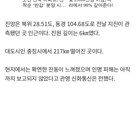
진앙은 북위 28.51도, 동경 104.68도로 전날 지진이 관
측됐던 곳 인근이다. 진원 깊이는 6㎞였다.
대도시인 충칭시에서 217㎞ 떨어진 곳이다.
현지에서는 확연한 진동이 느껴졌으며 인명 피해는 아직
까지 보고되지 않았다고 관영 신화통신은 전했다.