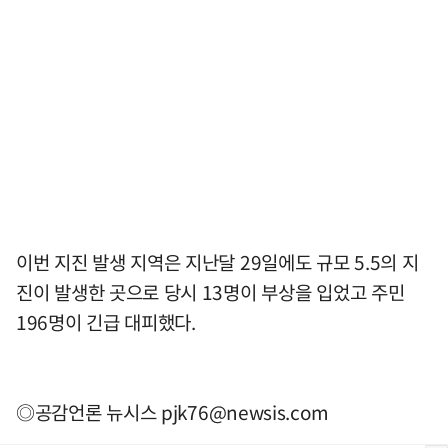
이번 지진 발생 지역은 지난달 29일에도 규모 5.5의 지
진이 발생한 곳으로 당시 13명이 부상을 입었고 주민
196명이 긴급 대피했다.
◎공감언론 뉴시스
pjk76@newsis.com