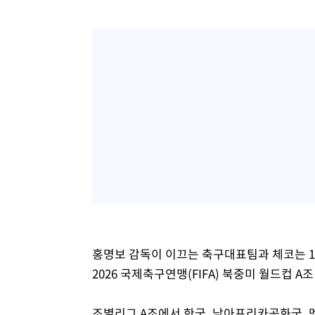
홍명보 감독이 이끄는 축구대표팀과 체코는 1
2026 국제축구연맹(FIFA) 북중미 월드컵 A
조별리그 A조에서 한국, 남아프리카공화국,