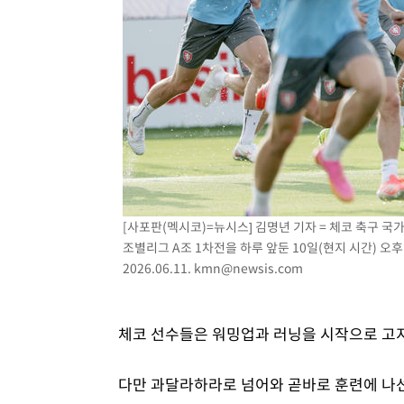
[사포판(멕시코)=뉴시스] 김명년 기자 = 체코 축구 
조별리그 A조 1차전을 하루 앞둔 10일(현지 시간) 
2026.06.11.
kmn@newsis.com
체코 선수들은 워밍업과 러닝을 시작으로 고
다만 과달라하라로 넘어와 곧바로 훈련에 나선