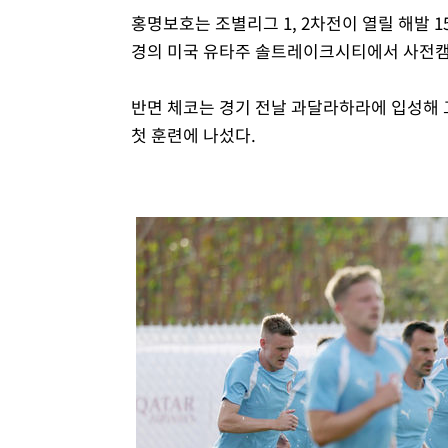
홍명보호는 조별리그 1, 2차전이 열릴 해발 
경의 미국 유타주 솔트레이크시티에서 사전캠
반면 체코는 경기 전날 과달라하라에 입성해
첫 훈련에 나섰다.