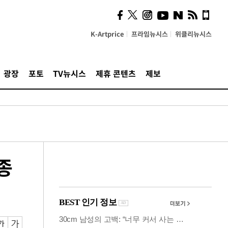
시, 스마트폰 액세서리에
NFC 더했다
K-Artprice
프라임뉴시스
위클리뉴시스
광장
포토
TV뉴시스
제휴 콘텐츠
제보
종