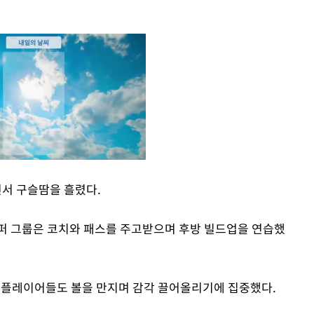
서 구슬땀을 흘렸다.
Mute
퍼 그룹은 코치와 패스를 주고받으며 후방 빌드업을 연습했
드 플레이어들도 볼을 만지며 감각 끌어올리기에 집중했다.