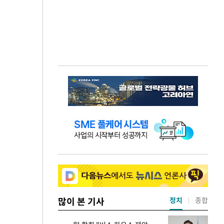
많이 본 기사
정치
종합