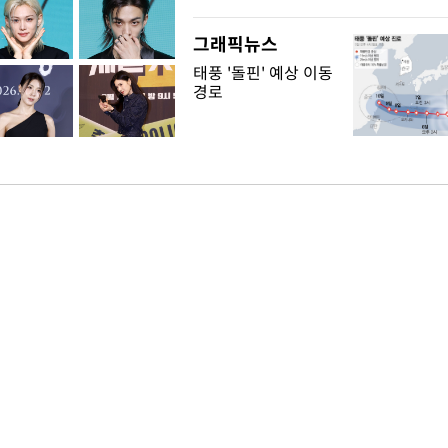
그래픽뉴스
태풍 '돌핀' 예상 이동
경로