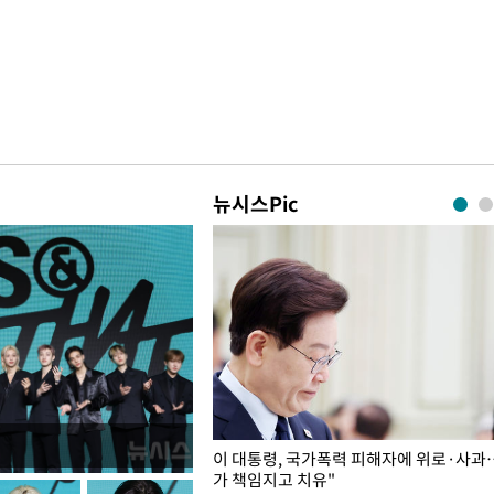
뉴시스Pic
개구리밥
이 대통령, 국가폭력 피해자에 위로·사과
가 책임지고 치유"