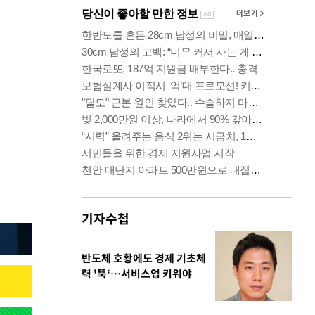
기자수첩
반도체 호황에도 경제 기초체
력 '뚝‘…서비스업 키워야