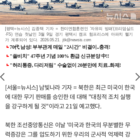
[평택=뉴시스] 김종택 기자 = 한미연합훈련인 '자유의 방패'(프리덤실드
·FS) 연습 첫날인 3월 9일 경기 평택시 캠프 험프리스에 아파치 헬기
가 계류되어 있다. 2026.05.21.
jtk@newsis.com
[서울=뉴시스] 남빛나라 기자 = 북한은 최근 미국이 한국
에 대한 무기 판매를 승인한 데 대해 "대칭적 조치 실행
을 강구하게 될 것"이라고 21일 예고했다.
북한 조선중앙통신은 이날 '미국과 한국의 무분별한 무
력증강은 그를 압도하기 위한 우리의 군사적 억제력 강