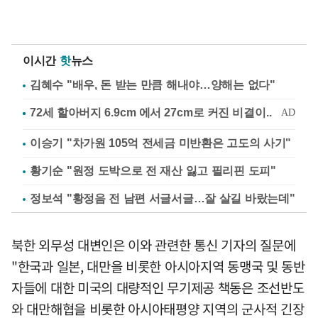
이시간
핫
뉴스
김혜수 "배우, 돈 받는 만큼 해내야…양해는 없다"
이승기 "차가원 105억 전세금 미반환은 고도의 사기"
황기순 "원정 도박으로 전 재산 잃고 필리핀 도피"
정보석 "황정음 전 남편 서글서글…잘 살길 바랐는데"
북한 외무성 대변인은 이와 관련한 통신 기자의 질문에
"한국과 일본, 대만을 비롯한 아시아지역 동맹국 및 동반
자들에 대한 미국의 대량적인 무기제공 책동은 조선반도
와 대만해협을 비롯한 아시아태평양 지역의 군사적 긴장