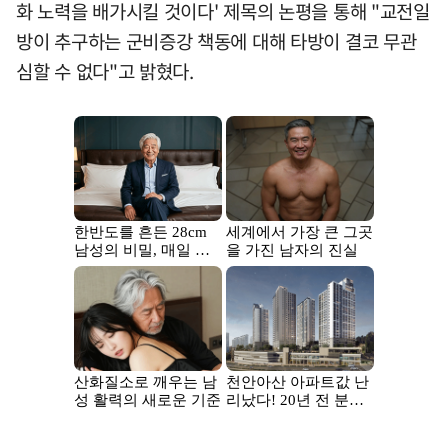
화 노력을 배가시킬 것이다' 제목의 논평을 통해 "교전일
방이 추구하는 군비증강 책동에 대해 타방이 결코 무관
심할 수 없다"고 밝혔다.