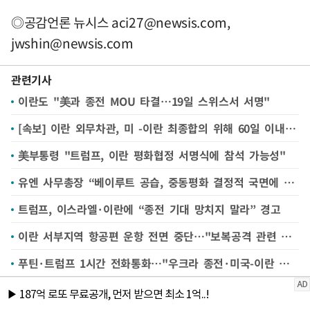
◎공감언론 뉴시스
aci27@newsis.com
,
jwshin@newsis.com
관련기사
이란도 "美과 종전 MOU 타결…19일 스위스서 서명"
[속보] 이란 외무차관, 미 -이란 최종합의 위해 60일 이내 협의
美부통령 "트럼프, 이란 평화협정 서명식에 참석 가능성"
유엔 사무총장 “베이루트 공습, 중동평화 결정적 국면에 감행” 비판
트럼프, 이스라엘·이란에 “종전 기대 망치지 말라” 경고
이란 서부지역 항공편 운항 전면 중단…"보복공격 관련 가능성"
푸틴·트럼프 1시간 전화통화…"우크라 종전·미국-이란 합의 임박" 논의