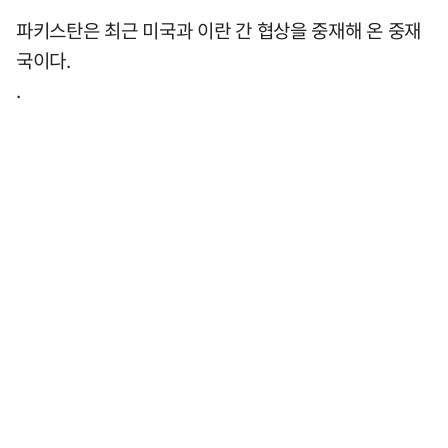
파키스탄은 최근 미국과 이란 간 협상을 중재해 온 중재
국이다.
.