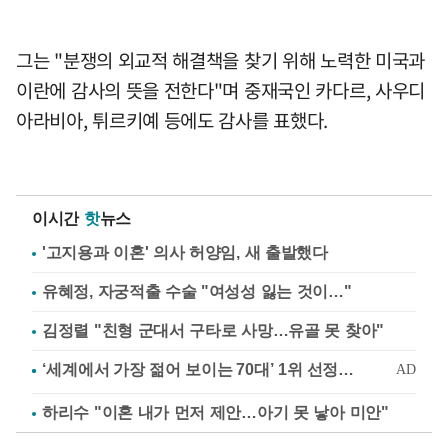
그는 "분쟁의 외교적 해결책을 찾기 위해 노력한 미국과
이란에 감사의 뜻을 전한다"며 중재국인 카다르, 사우디
아라비아, 튀르키예 등에도 감사를 표했다.
이시간
핫
뉴스
'고지용과 이혼' 의사 허양임, 새 출발했다
유혜정, 자궁적출 수술 "여성성 잃는 것이…"
김정렬 "친형 군대서 구타로 사망…유골 못 찾아"
하리수 "이혼 내가 먼저 제안…아기 못 낳아 미안"