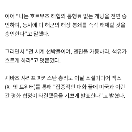
이어 "나는 호르무즈 해협의 통행료 없는 개방을 전면 승
인하며, 동시에 미 해군의 해상 봉쇄를 즉각 해제할 것을
승인한다"고 말했다.
그러면서 "전 세계 선박들이여, 엔진을 가동하라. 석유가
흐르게 하라"고 덧붙였다.
셰바즈 샤리프 파키스탄 총리도 이날 소셜미디어 엑스
(X·옛 트위터)를 통해 "집중적인 대화 끝에 미국과 이란
간 평화 협정이 타결됐음을 기쁘게 발표한다"고 밝혔다.