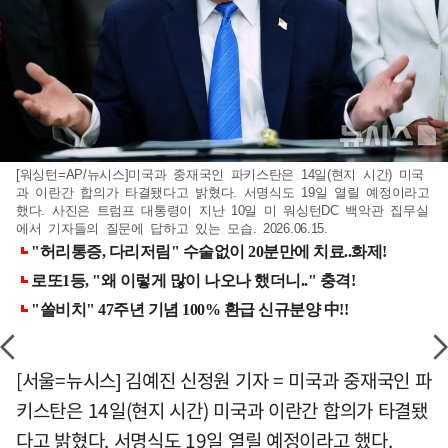
[워싱턴=AP/뉴시스]미국과 중재국인 파키스탄은 14일(현지 시간) 미국
과 이란간 합의가 타결됐다고 밝혔다. 서명식도 19일 열릴 예정이라고
했다. 사진은 트럼프 대통령이 지난 10일 미 워싱턴DC 백악관 집무실
에서 기자들의 질문에 답하고 있는 모습. 2026.06.15.
[서울=뉴시스] 김예진 신정원 기자 = 미국과 중재국인 파
키스탄은 14일(현지 시간) 미국과 이란간 합의가 타결됐
다고 밝혔다. 서명식도 19일 열릴 예정이라고 했다.