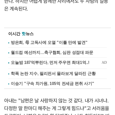
한다. 하지만 어렵게 함께한 자리에서도 두 사람의 갈등
은 계속된다.
이시간
핫
뉴스
방은희, 母 고독사에 오열 "이틀 만에 발견"
월드컵 예선까지…축구협회, 심판 성접대 파문
학폭 논란 지수, 필리핀서 몰라보게 달라진 근황
이승기 "구속 차가원, 105억 전세금 편취 사기"
아내는 "남편은 날 사랑하지 않는 것 같다. 내가 시녀냐.
다정한 말 한마디 해주는 게 그렇게 힘드냐"고 서러움을