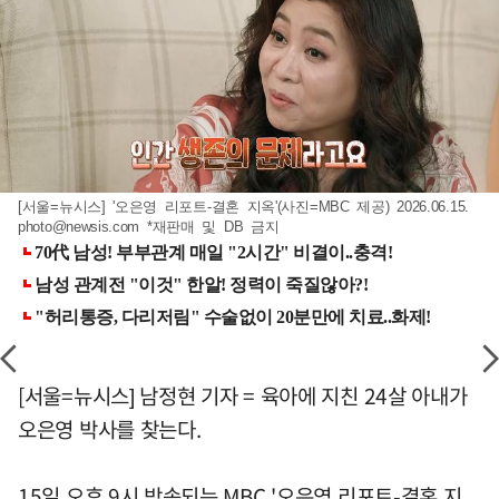
[서울=뉴시스] '오은영 리포트-결혼 지옥'(사진=MBC 제공) 2026.06.15.
photo@newsis.com
*재판매 및 DB 금지
[서울=뉴시스] 남정현 기자 = 육아에 지친 24살 아내가
오은영 박사를 찾는다.
15일 오후 9시 방송되는 MBC '오은영 리포트-결혼 지