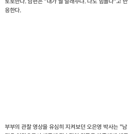
토로한다. 남편은 "내가 뭘 달래주냐. 나도 힘들다"고 반
응한다.
부부의 관찰 영상을 유심히 지켜보던 오은영 박사는 "남