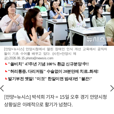
[안양=뉴시스] 안양시청에서 열린 장애인 인식 개선 교육에서 공직자
들이 기초 수어를 배우고 있다. (사진=안양시 제
공)
.2026.06.15.photo@newsis.com
[안양=뉴시스] 박석희 기자 = 15일 오후 경기 안양시청
상황실은 이례적으로 활기가 넘쳤다.