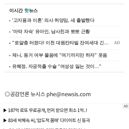
이시간
핫
뉴스
'고지용과 이혼' 의사 허양임, 새 출발했다
'마약 자숙' 유아인, 남사친과 뽀뽀 근황
제니, 동거 여부 물음에 "여기까지만 하자" 웃음
유혜정, 자궁적출 수술 "여성성 잃는 것이…"
◎공감언론 뉴시스
phe@newsis.com